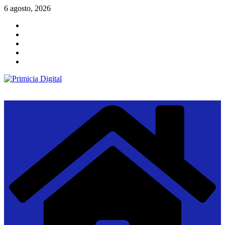
Saltar
6 agosto, 2026
al
contenido