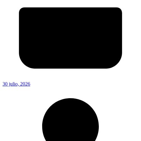
30 julio, 2026