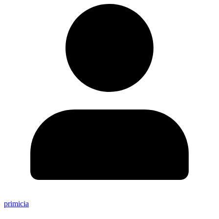
primicia