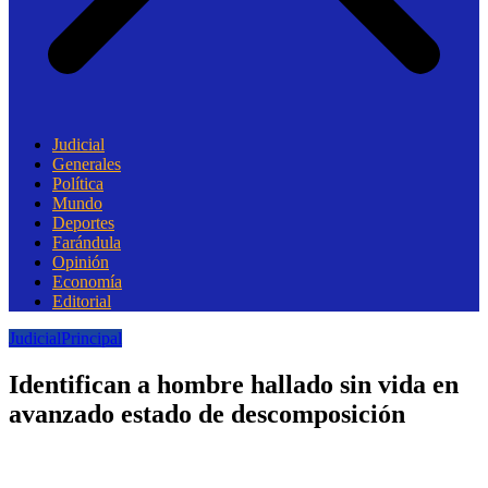
Judicial
Generales
Política
Mundo
Deportes
Farándula
Opinión
Economía
Editorial
Judicial
Principal
Identifican a hombre hallado sin vida en
avanzado estado de descomposición