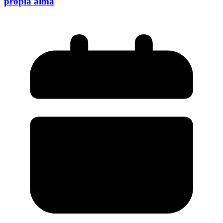
propia alma