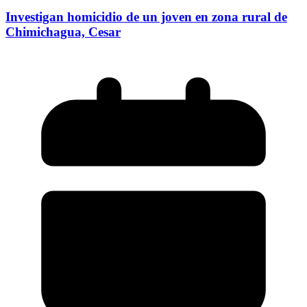
Investigan homicidio de un joven en zona rural de
Chimichagua, Cesar