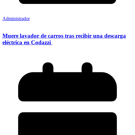
Administrador
Muere lavador de carros tras recibir una descarga
eléctrica en Codazzi