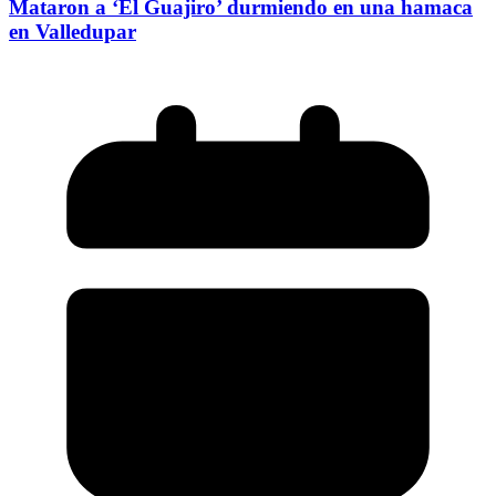
Mataron a ‘El Guajiro’ durmiendo en una hamaca
en Valledupar