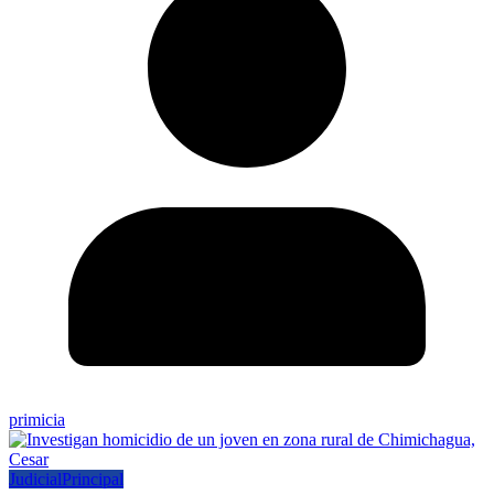
primicia
Judicial
Principal