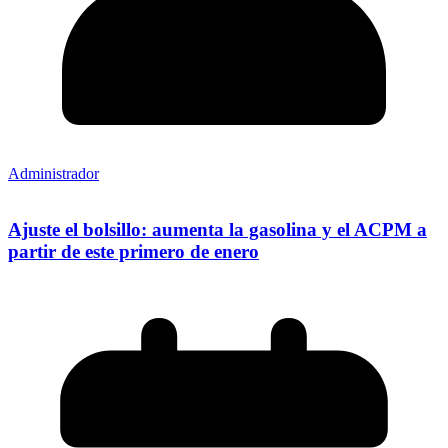
Administrador
Ajuste el bolsillo: aumenta la gasolina y el ACPM a
partir de este primero de enero