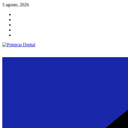
Saltar
5 agosto, 2026
al
contenido