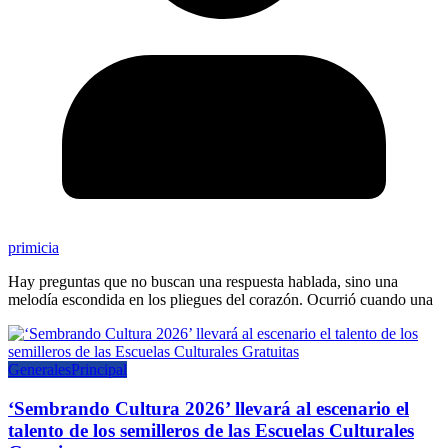
primicia
Hay preguntas que no buscan una respuesta hablada, sino una
melodía escondida en los pliegues del corazón. Ocurrió cuando una
Generales
Principal
‘Sembrando Cultura 2026’ llevará al escenario el
talento de los semilleros de las Escuelas Culturales