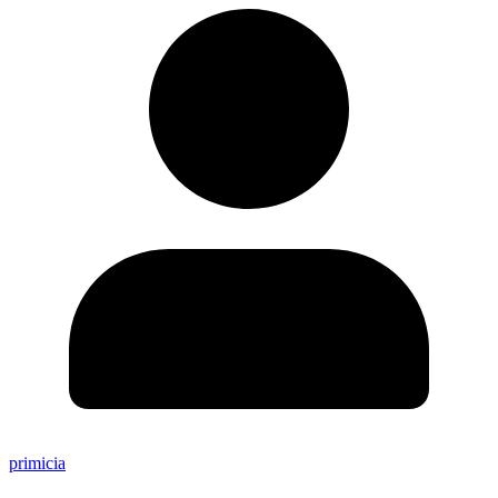
primicia