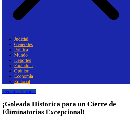
Judicial
Generales
Política
Mundo
Deportes
Farándula
Opinión
Economía
Editorial
Deportes
Principal
¡Goleada Histórica para un Cierre de
Eliminatorias Excepcional!