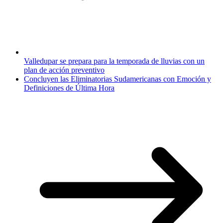
Valledupar se prepara para la temporada de lluvias con un
plan de acción preventivo
Concluyen las Eliminatorias Sudamericanas con Emoción y
Definiciones de Última Hora