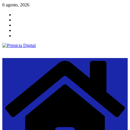
Saltar
6 agosto, 2026
al
contenido