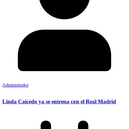
Administrador
Linda Caicedo ya se entrena con el Real Madrid