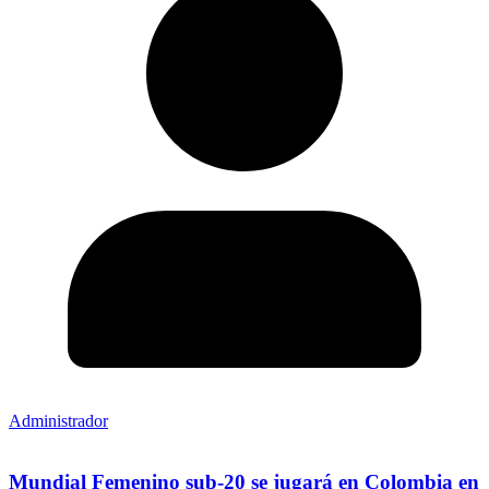
Administrador
Mundial Femenino sub-20 se jugará en Colombia en