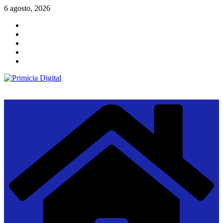
Saltar
6 agosto, 2026
al
contenido