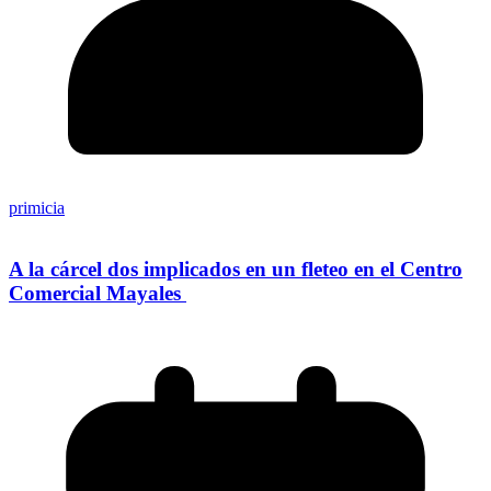
primicia
A la cárcel dos implicados en un fleteo en el Centro
Comercial Mayales