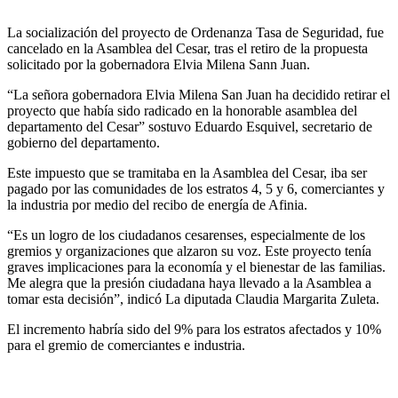
La socialización del proyecto de Ordenanza Tasa de Seguridad, fue
cancelado en la Asamblea del Cesar, tras el retiro de la propuesta
solicitado por la gobernadora Elvia Milena Sann Juan.
“La señora gobernadora Elvia Milena San Juan ha decidido retirar el
proyecto que había sido radicado en la honorable asamblea del
departamento del Cesar” sostuvo Eduardo Esquivel, secretario de
gobierno del departamento.
Este impuesto que se tramitaba en la Asamblea del Cesar, iba ser
pagado por las comunidades de los estratos 4, 5 y 6, comerciantes y
la industria por medio del recibo de energía de Afinia.
“Es un logro de los ciudadanos cesarenses, especialmente de los
gremios y organizaciones que alzaron su voz. Este proyecto tenía
graves implicaciones para la economía y el bienestar de las familias.
Me alegra que la presión ciudadana haya llevado a la Asamblea a
tomar esta decisión”, indicó La diputada Claudia Margarita Zuleta.
El incremento habría sido del 9% para los estratos afectados y 10%
para el gremio de comerciantes e industria.