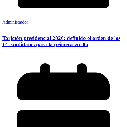
Administrador
Tarjetón presidencial 2026: definido el orden de los
14 candidatos para la primera vuelta