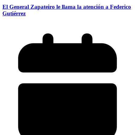
El General Zapateiro le llama la atención a Federico
Gutiérrez