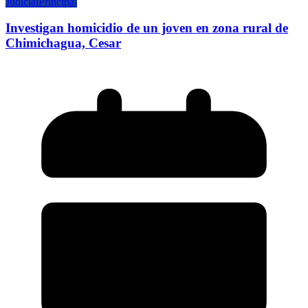
Judicial
Principal
Investigan homicidio de un joven en zona rural de
Chimichagua, Cesar