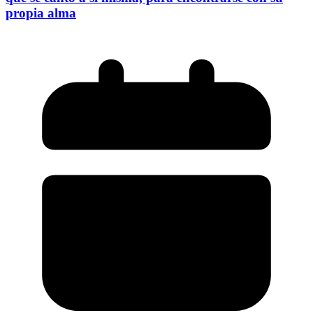
propia alma