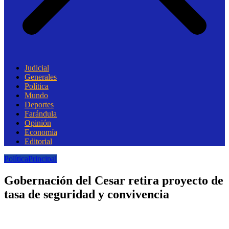
Judicial
Generales
Política
Mundo
Deportes
Farándula
Opinión
Economía
Editorial
Política
Principal
Gobernación del Cesar retira proyecto de
tasa de seguridad y convivencia