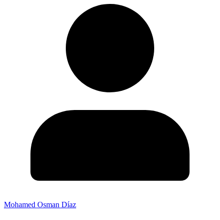
Mohamed Osman Díaz