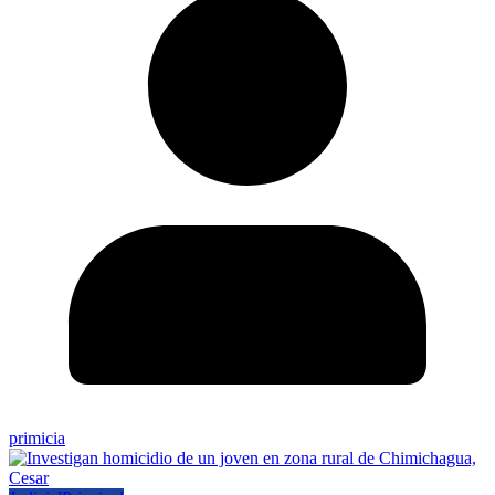
primicia