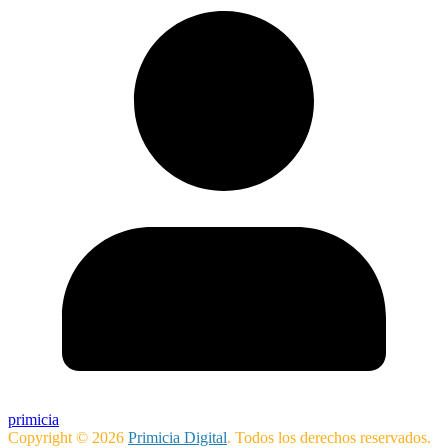
primicia
Copyright © 2026
Primicia Digital
. Todos los derechos reservados.