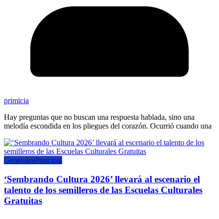
primicia
Hay preguntas que no buscan una respuesta hablada, sino una
melodía escondida en los pliegues del corazón. Ocurrió cuando una
Generales
Principal
‘Sembrando Cultura 2026’ llevará al escenario el
talento de los semilleros de las Escuelas Culturales
Gratuitas