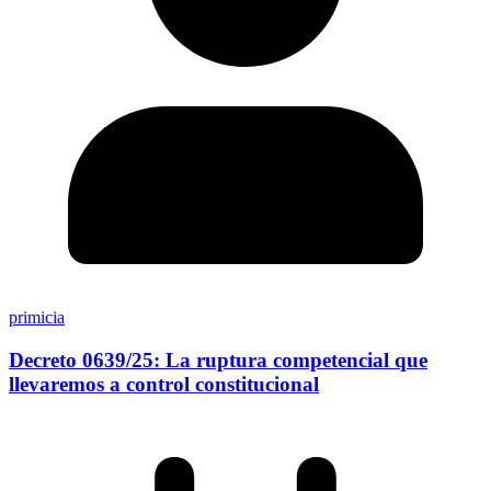
primicia
Decreto 0639/25: La ruptura competencial que
llevaremos a control constitucional