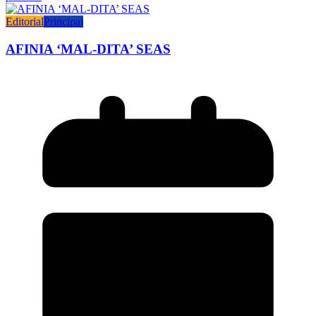
Editorial
Principal
AFINIA ‘MAL-DITA’ SEAS