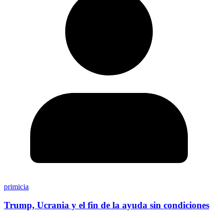
primicia
Trump, Ucrania y el fin de la ayuda sin condiciones