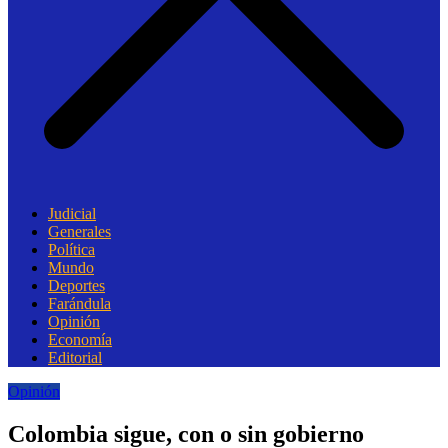
Judicial
Generales
Política
Mundo
Deportes
Farándula
Opinión
Economía
Editorial
Opinión
Colombia sigue, con o sin gobierno