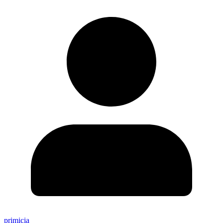
primicia