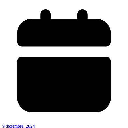
9 diciembre, 2024