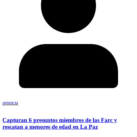
primicia
Capturan 6 presuntos miembros de las Farc y
rescatan a menores de edad en La Paz