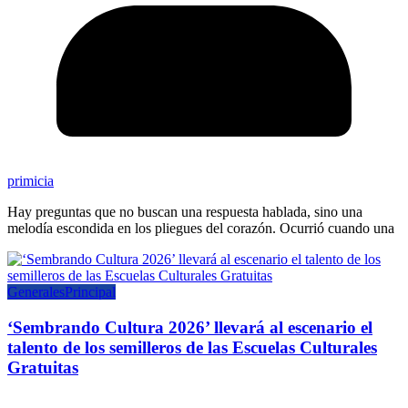
primicia
Hay preguntas que no buscan una respuesta hablada, sino una
melodía escondida en los pliegues del corazón. Ocurrió cuando una
Generales
Principal
‘Sembrando Cultura 2026’ llevará al escenario el
talento de los semilleros de las Escuelas Culturales
Gratuitas