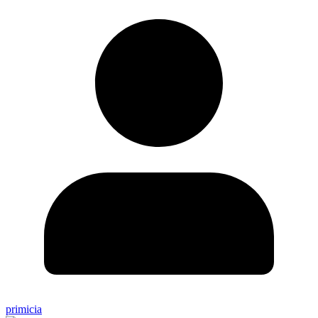
primicia