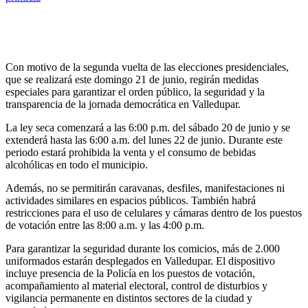
Con motivo de la segunda vuelta de las elecciones presidenciales,
que se realizará este domingo 21 de junio, regirán medidas
especiales para garantizar el orden público, la seguridad y la
transparencia de la jornada democrática en Valledupar.
La ley seca comenzará a las 6:00 p.m. del sábado 20 de junio y se
extenderá hasta las 6:00 a.m. del lunes 22 de junio. Durante este
periodo estará prohibida la venta y el consumo de bebidas
alcohólicas en todo el municipio.
Además, no se permitirán caravanas, desfiles, manifestaciones ni
actividades similares en espacios públicos. También habrá
restricciones para el uso de celulares y cámaras dentro de los puestos
de votación entre las 8:00 a.m. y las 4:00 p.m.
Para garantizar la seguridad durante los comicios, más de 2.000
uniformados estarán desplegados en Valledupar. El dispositivo
incluye presencia de la Policía en los puestos de votación,
acompañamiento al material electoral, control de disturbios y
vigilancia permanente en distintos sectores de la ciudad y