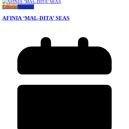
Editorial
Principal
AFINIA ‘MAL-DITA’ SEAS