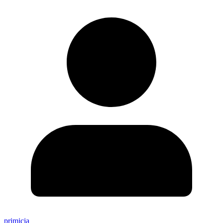
primicia