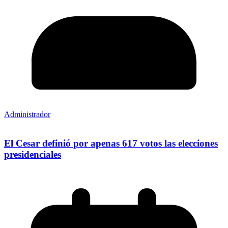
Administrador
El Cesar definió por apenas 617 votos las elecciones
presidenciales