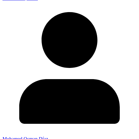
Mohamed Osman Díaz