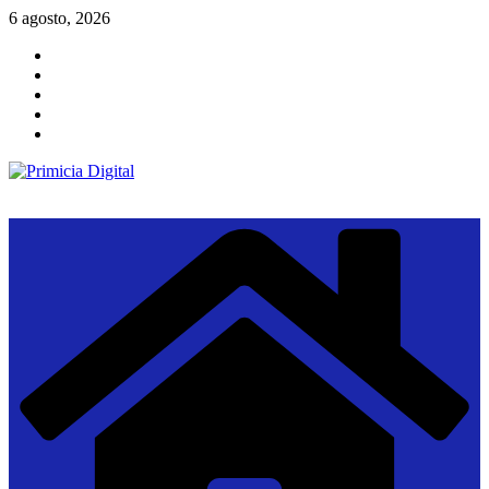
Saltar
6 agosto, 2026
al
contenido