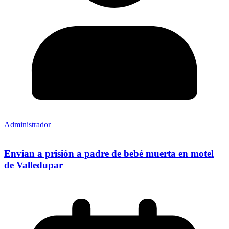
Administrador
Envían a prisión a padre de bebé muerta en motel
de Valledupar