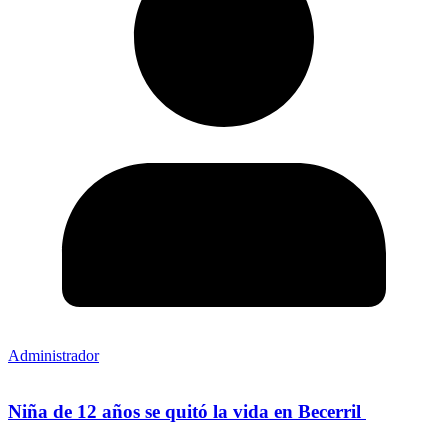
Administrador
Niña de 12 años se quitó la vida en Becerril