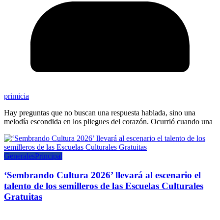
primicia
Hay preguntas que no buscan una respuesta hablada, sino una
melodía escondida en los pliegues del corazón. Ocurrió cuando una
Generales
Principal
‘Sembrando Cultura 2026’ llevará al escenario el
talento de los semilleros de las Escuelas Culturales
Gratuitas