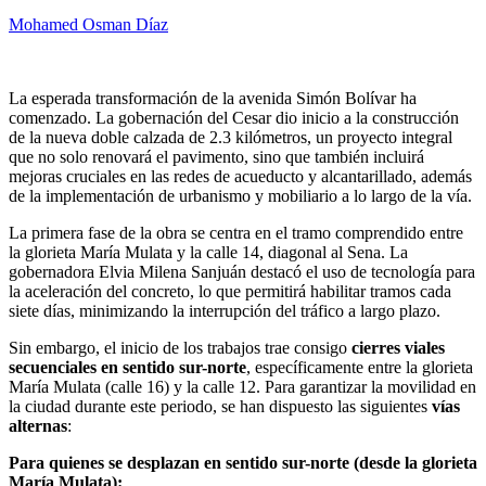
Mohamed Osman Díaz
La esperada transformación de la avenida Simón Bolívar ha
comenzado. La gobernación del Cesar dio inicio a la construcción
de la nueva doble calzada de 2.3 kilómetros, un proyecto integral
que no solo renovará el pavimento, sino que también incluirá
mejoras cruciales en las redes de acueducto y alcantarillado, además
de la implementación de urbanismo y mobiliario a lo largo de la vía.
La primera fase de la obra se centra en el tramo comprendido entre
la glorieta María Mulata y la calle 14, diagonal al Sena. La
gobernadora Elvia Milena Sanjuán destacó el uso de tecnología para
la aceleración del concreto, lo que permitirá habilitar tramos cada
siete días, minimizando la interrupción del tráfico a largo plazo.
Sin embargo, el inicio de los trabajos trae consigo
cierres viales
secuenciales en sentido sur-norte
, específicamente entre la glorieta
María Mulata (calle 16) y la calle 12. Para garantizar la movilidad en
la ciudad durante este periodo, se han dispuesto las siguientes
vías
alternas
:
Para quienes se desplazan en sentido sur-norte (desde la glorieta
María Mulata):