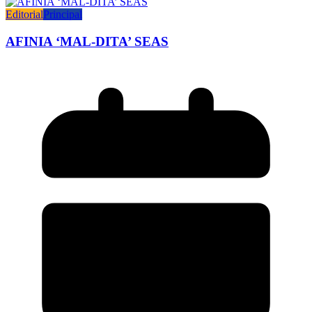
Editorial
Principal
AFINIA ‘MAL-DITA’ SEAS