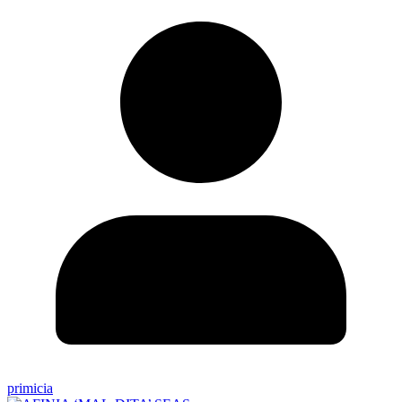
primicia