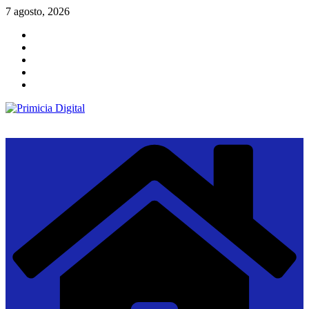
Saltar
7 agosto, 2026
al
contenido