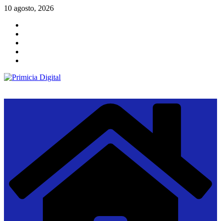
Saltar
10 agosto, 2026
al
contenido