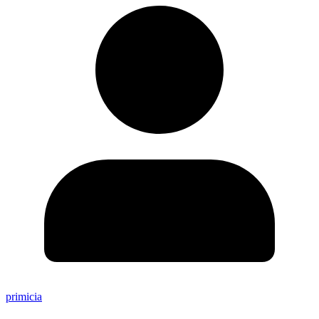
primicia