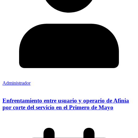
Administrador
Enfrentamiento entre usuario y operario de Afinia
por corte del servicio en el Primero de Mayo