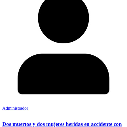
Administrador
Dos muertos y dos mujeres heridas en accidente con