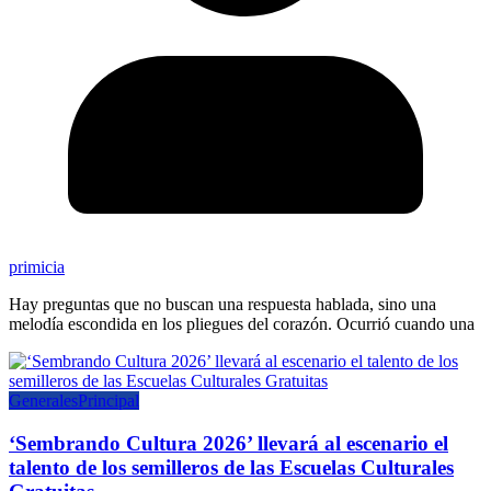
primicia
Hay preguntas que no buscan una respuesta hablada, sino una
melodía escondida en los pliegues del corazón. Ocurrió cuando una
Generales
Principal
‘Sembrando Cultura 2026’ llevará al escenario el
talento de los semilleros de las Escuelas Culturales