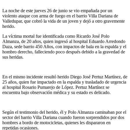
La noche de este jueves 26 de junio se vio empañada por un
violento ataque con arma de fuego en el barrio Villa Dariana de
Valledupar, que cobró la vida de un joven y dejó a otro gravemente
herido.
La víctima mortal fue identificada como Ricardo José Polo
Almanza, de 20 años, quien ingresó al hospital Eduardo Arredondo
Daza, sede barrio 450 Años, con impactos de bala en la espalda y el
hombro derecho, falleciendo poco después debido a la gravedad de
sus heridas.
En el mismo incidente resultó herido Diego José Pertuz Martínez, de
25 años, quien fue impactado en la espalda y trasladado de urgencia
al hospital Rosario Pumarejo de López. Pertuz Martínez se
encuentra bajo observación médica y su estado es delicado.
Según el testimonio del herido, él y Polo Almanza caminaban por el
sector del barrio Villa Dariana cuando fueron sorprendidos por dos
hombres a bordo de motocicletas, quienes les dispararon en
repetidas ocasiones.