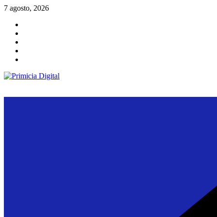
Saltar
7 agosto, 2026
al
contenido