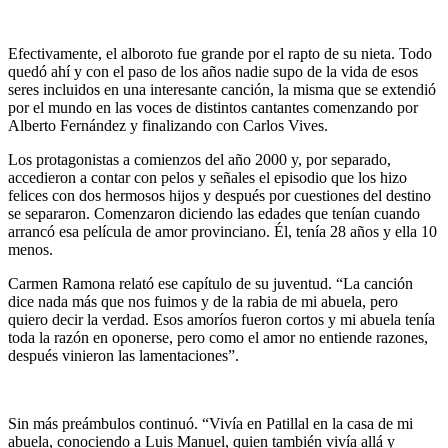
Efectivamente, el alboroto fue grande por el rapto de su nieta. Todo
quedó ahí y con el paso de los años nadie supo de la vida de esos
seres incluidos en una interesante canción, la misma que se extendió
por el mundo en las voces de distintos cantantes comenzando por
Alberto Fernández y finalizando con Carlos Vives.
Los protagonistas a comienzos del año 2000 y, por separado,
accedieron a contar con pelos y señales el episodio que los hizo
felices con dos hermosos hijos y después por cuestiones del destino
se separaron. Comenzaron diciendo las edades que tenían cuando
arrancó esa película de amor provinciano. Él, tenía 28 años y ella 10
menos.
Carmen Ramona relató ese capítulo de su juventud. “La canción
dice nada más que nos fuimos y de la rabia de mi abuela, pero
quiero decir la verdad. Esos amoríos fueron cortos y mi abuela tenía
toda la razón en oponerse, pero como el amor no entiende razones,
después vinieron las lamentaciones”.
Sin más preámbulos continuó. “Vivía en Patillal en la casa de mi
abuela, conociendo a Luis Manuel, quien también vivía allá y