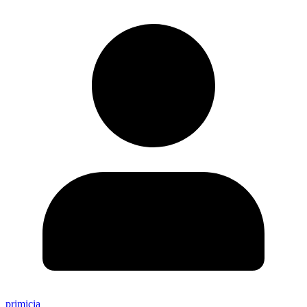
primicia