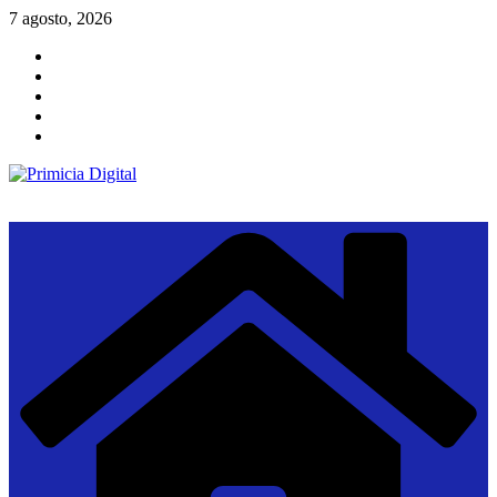
Saltar
7 agosto, 2026
al
contenido