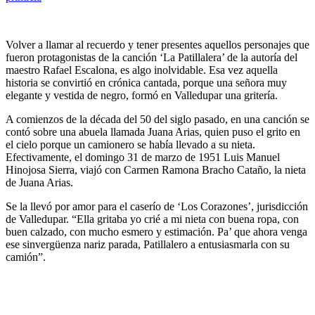
Volver a llamar al recuerdo y tener presentes aquellos personajes que
fueron protagonistas de la canción ‘La Patillalera’ de la autoría del
maestro Rafael Escalona, es algo inolvidable. Esa vez aquella
historia se convirtió en crónica cantada, porque una señora muy
elegante y vestida de negro, formó en Valledupar una gritería.
A comienzos de la década del 50 del siglo pasado, en una canción se
contó sobre una abuela llamada Juana Arias, quien puso el grito en
el cielo porque un camionero se había llevado a su nieta.
Efectivamente, el domingo 31 de marzo de 1951 Luis Manuel
Hinojosa Sierra, viajó con Carmen Ramona Bracho Cataño, la nieta
de Juana Arias.
Se la llevó por amor para el caserío de ‘Los Corazones’, jurisdicción
de Valledupar. “Ella gritaba yo crié a mi nieta con buena ropa, con
buen calzado, con mucho esmero y estimación. Pa’ que ahora venga
ese sinvergüenza nariz parada, Patillalero a entusiasmarla con su
camión”.