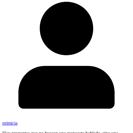
primicia