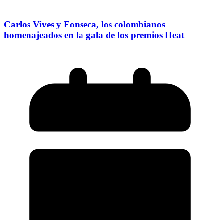
Carlos Vives y Fonseca, los colombianos
homenajeados en la gala de los premios Heat