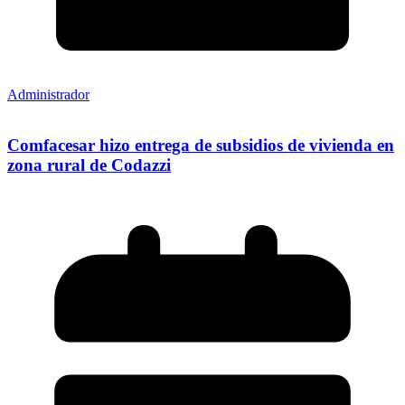
Administrador
Comfacesar hizo entrega de subsidios de vivienda en
zona rural de Codazzi