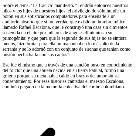
Sobre el tema, ‘La Cacica’ manifestó. “Tendrán entonces nuestros
hijos y los hijos de nuestros hijos, el privilegio de sólo hundir un
botón en sus sofisticados computadores para enseñarle a un
auditorio absorto que sí fue verdad que existió un hombre mítico
llamado Rafael Escalona, que le construyó una casa sin cimientos
sostenida en el aire por millares de ángeles diminutos a su
primogénita; y que para que la segunda de sus hijas no se sintiera
menos, hizo brotar para ella un manantial en lo más alto de la
serranía y se lo adornó con un conjunto de sirenas que tenían como
misión pechicharla con sus cantos”.
Ese fue el mismo que a través de una canción puso en conocimiento
del folclor que una abuela nacida en su tierra Patillal, formó una
gritería porque su nieta había caído en brazos del amor sin su
consentimiento. Por esas historias cantadas el maestro Escalona,
continúa pegado en la memoria colectiva del caribe colombiano.