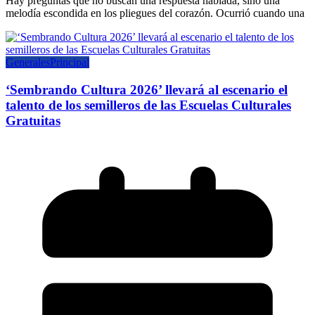
Hay preguntas que no buscan una respuesta hablada, sino una
melodía escondida en los pliegues del corazón. Ocurrió cuando una
Generales
Principal
‘Sembrando Cultura 2026’ llevará al escenario el
talento de los semilleros de las Escuelas Culturales
Gratuitas