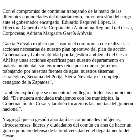
Con el compromiso de continuar trabajando de la mano de las
diferentes comunidades del departamento, tomó posesión del cargo
ante el gobernador encargado, Eduardo Esquivel López, la
Directora General de la Corporación Autónoma Regional del Cesar,
Corpocesar, Adriana Margarita García Arévalo.
García Arévalo explicó que “asumo el compromiso de realizar las
acciones necesarias de nuestro plan operativo del plan de acción
Gobernanza y Gobernabilidad por la gestión ambiental del Cesar.
Ahí hay unas acciones epecificas para nuestro departamento en
materia ambiental, son enormes retos por lo que seguiremos
trabajando por nuestras fuentes de agua, nuestros sistemas
estratégicos, Serranía del Perijá, Sierra Nevada y el complejo
cenagoso de la Zapatosa”.
También explicó que se concentrará en llegar a todos los municipios
del: “De manera articulada trabajemos con los municipios, la
Gobernación del Cesar y también tocaremos las puertas del gobierno
nacional”.
Y agregó que su gestión abordará las comunidades indígenas,
afrocesarenses, líderes y ciudadanos del común en aras de hacer un
gran equipo en defensa de la biodiversidad en el departamento del
Cesar.