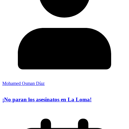
Mohamed Osman Díaz
¡No paran los asesinatos en La Loma!