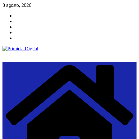
Saltar
8 agosto, 2026
al
contenido