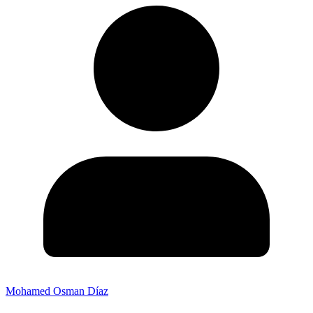
Mohamed Osman Díaz