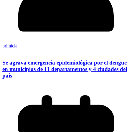
primicia
Se agrava emergencia epidemiológica por el dengue
en municipios de 11 departamentos y 4 ciudades del
país