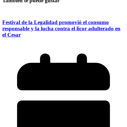
También te puede gustar
Festival de la Legalidad promovió el consumo
responsable y la lucha contra el licor adulterado en
el Cesar