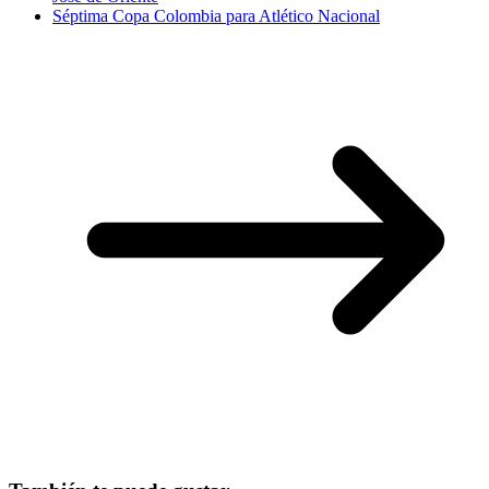
Séptima Copa Colombia para Atlético Nacional