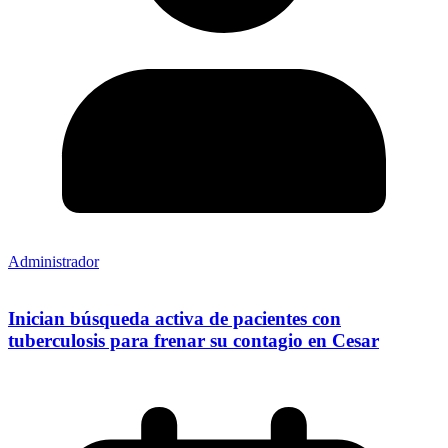
Administrador
Inician búsqueda activa de pacientes con
tuberculosis para frenar su contagio en Cesar