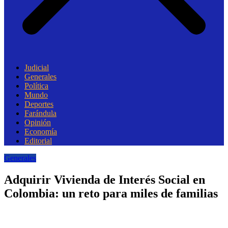
Judicial
Generales
Política
Mundo
Deportes
Farándula
Opinión
Economía
Editorial
Generales
Adquirir Vivienda de Interés Social en
Colombia: un reto para miles de familias