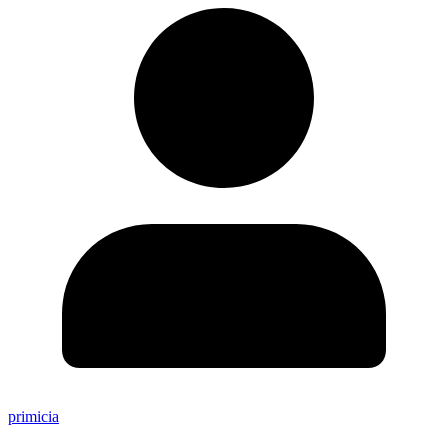
primicia