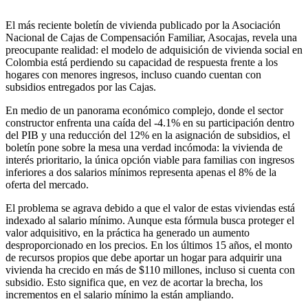
El más reciente boletín de vivienda publicado por la Asociación
Nacional de Cajas de Compensación Familiar, Asocajas, revela una
preocupante realidad: el modelo de adquisición de vivienda social en
Colombia está perdiendo su capacidad de respuesta frente a los
hogares con menores ingresos, incluso cuando cuentan con
subsidios entregados por las Cajas.
En medio de un panorama económico complejo, donde el sector
constructor enfrenta una caída del -4.1% en su participación dentro
del PIB y una reducción del 12% en la asignación de subsidios, el
boletín pone sobre la mesa una verdad incómoda: la vivienda de
interés prioritario, la única opción viable para familias con ingresos
inferiores a dos salarios mínimos representa apenas el 8% de la
oferta del mercado.
El problema se agrava debido a que el valor de estas viviendas está
indexado al salario mínimo. Aunque esta fórmula busca proteger el
valor adquisitivo, en la práctica ha generado un aumento
desproporcionado en los precios. En los últimos 15 años, el monto
de recursos propios que debe aportar un hogar para adquirir una
vivienda ha crecido en más de $110 millones, incluso si cuenta con
subsidio. Esto significa que, en vez de acortar la brecha, los
incrementos en el salario mínimo la están ampliando.