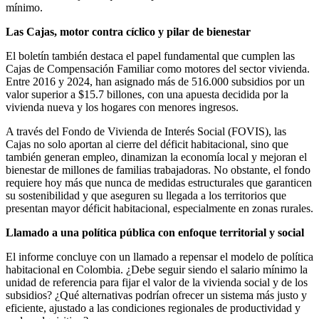
mínimo.
Las Cajas, motor contra cíclico y pilar de bienestar
El boletín también destaca el papel fundamental que cumplen las
Cajas de Compensación Familiar como motores del sector vivienda.
Entre 2016 y 2024, han asignado más de 516.000 subsidios por un
valor superior a $15.7 billones, con una apuesta decidida por la
vivienda nueva y los hogares con menores ingresos.
A través del Fondo de Vivienda de Interés Social (FOVIS), las
Cajas no solo aportan al cierre del déficit habitacional, sino que
también generan empleo, dinamizan la economía local y mejoran el
bienestar de millones de familias trabajadoras. No obstante, el fondo
requiere hoy más que nunca de medidas estructurales que garanticen
su sostenibilidad y que aseguren su llegada a los territorios que
presentan mayor déficit habitacional, especialmente en zonas rurales.
Llamado a una política pública con enfoque territorial y social
El informe concluye con un llamado a repensar el modelo de política
habitacional en Colombia. ¿Debe seguir siendo el salario mínimo la
unidad de referencia para fijar el valor de la vivienda social y de los
subsidios? ¿Qué alternativas podrían ofrecer un sistema más justo y
eficiente, ajustado a las condiciones regionales de productividad y