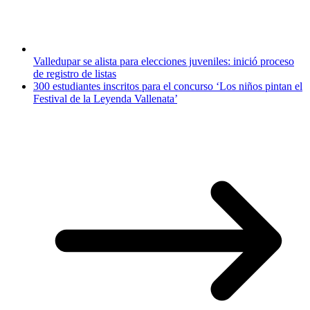
Valledupar se alista para elecciones juveniles: inició proceso
de registro de listas
300 estudiantes inscritos para el concurso ‘Los niños pintan el
Festival de la Leyenda Vallenata’