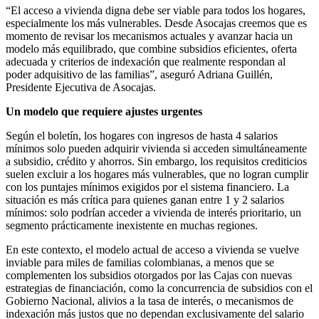
“El acceso a vivienda digna debe ser viable para todos los hogares,
especialmente los más vulnerables. Desde Asocajas creemos que es
momento de revisar los mecanismos actuales y avanzar hacia un
modelo más equilibrado, que combine subsidios eficientes, oferta
adecuada y criterios de indexación que realmente respondan al
poder adquisitivo de las familias”, aseguró Adriana Guillén,
Presidente Ejecutiva de Asocajas.
Un modelo que requiere ajustes urgentes
Según el boletín, los hogares con ingresos de hasta 4 salarios
mínimos solo pueden adquirir vivienda si acceden simultáneamente
a subsidio, crédito y ahorros. Sin embargo, los requisitos crediticios
suelen excluir a los hogares más vulnerables, que no logran cumplir
con los puntajes mínimos exigidos por el sistema financiero. La
situación es más crítica para quienes ganan entre 1 y 2 salarios
mínimos: solo podrían acceder a vivienda de interés prioritario, un
segmento prácticamente inexistente en muchas regiones.
En este contexto, el modelo actual de acceso a vivienda se vuelve
inviable para miles de familias colombianas, a menos que se
complementen los subsidios otorgados por las Cajas con nuevas
estrategias de financiación, como la concurrencia de subsidios con el
Gobierno Nacional, alivios a la tasa de interés, o mecanismos de
indexación más justos que no dependan exclusivamente del salario