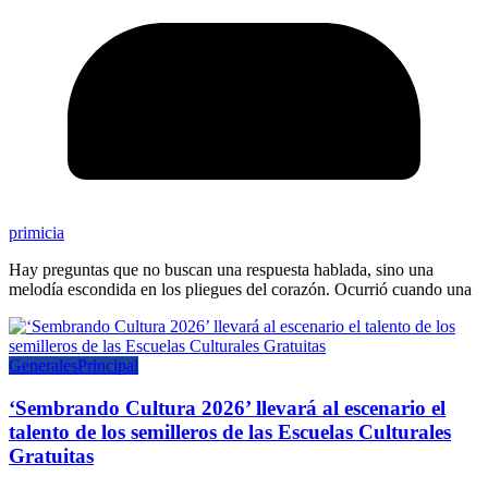
primicia
Hay preguntas que no buscan una respuesta hablada, sino una
melodía escondida en los pliegues del corazón. Ocurrió cuando una
Generales
Principal
‘Sembrando Cultura 2026’ llevará al escenario el
talento de los semilleros de las Escuelas Culturales
Gratuitas