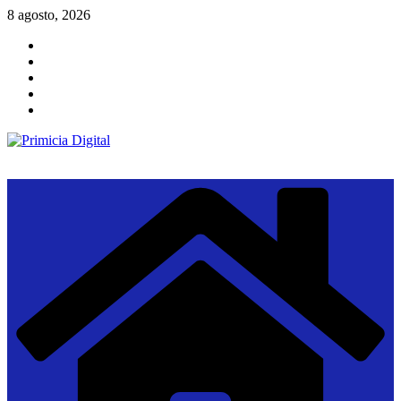
Saltar
8 agosto, 2026
al
contenido