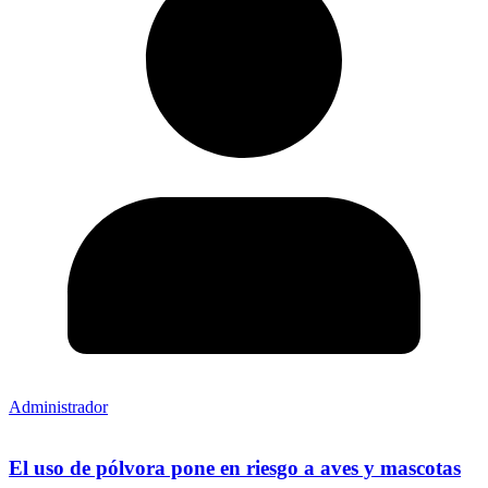
Administrador
El uso de pólvora pone en riesgo a aves y mascotas