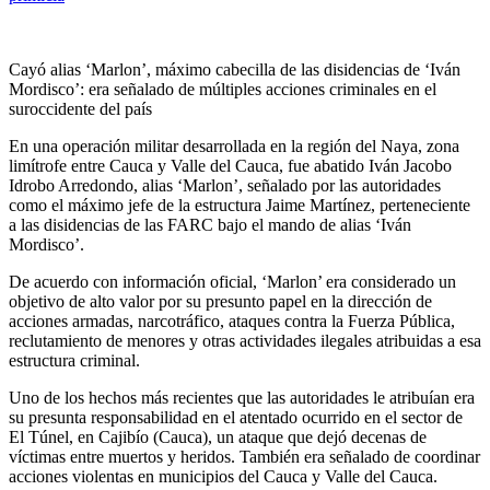
Cayó alias ‘Marlon’, máximo cabecilla de las disidencias de ‘Iván
Mordisco’: era señalado de múltiples acciones criminales en el
suroccidente del país
En una operación militar desarrollada en la región del Naya, zona
limítrofe entre Cauca y Valle del Cauca, fue abatido Iván Jacobo
Idrobo Arredondo, alias ‘Marlon’, señalado por las autoridades
como el máximo jefe de la estructura Jaime Martínez, perteneciente
a las disidencias de las FARC bajo el mando de alias ‘Iván
Mordisco’.
De acuerdo con información oficial, ‘Marlon’ era considerado un
objetivo de alto valor por su presunto papel en la dirección de
acciones armadas, narcotráfico, ataques contra la Fuerza Pública,
reclutamiento de menores y otras actividades ilegales atribuidas a esa
estructura criminal.
Uno de los hechos más recientes que las autoridades le atribuían era
su presunta responsabilidad en el atentado ocurrido en el sector de
El Túnel, en Cajibío (Cauca), un ataque que dejó decenas de
víctimas entre muertos y heridos. También era señalado de coordinar
acciones violentas en municipios del Cauca y Valle del Cauca.