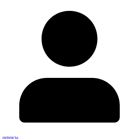
primicia