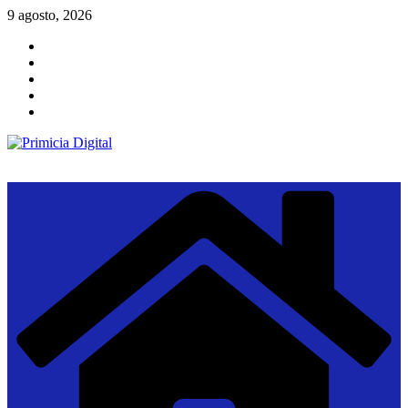
Saltar
9 agosto, 2026
al
contenido