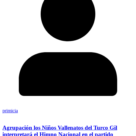
primicia
Agrupación los Niños Vallenatos del Turco Gil
interpretará el Himno Nacional en el partido