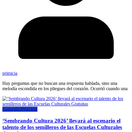
primicia
Hay preguntas que no buscan una respuesta hablada, sino una
melodía escondida en los pliegues del corazón. Ocurrió cuando una
Generales
Principal
‘Sembrando Cultura 2026’ llevará al escenario el
talento de los semilleros de las Escuelas Culturales