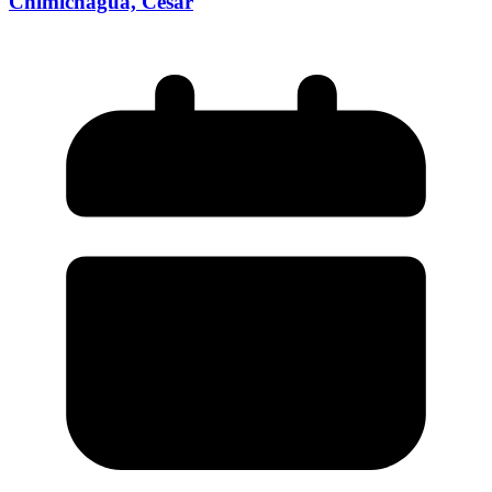
Chimichagua, Cesar