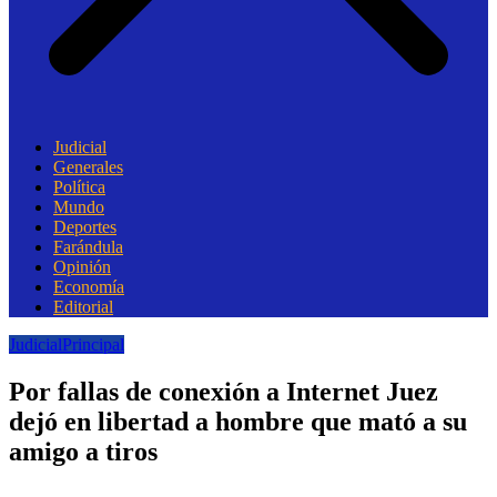
Judicial
Generales
Política
Mundo
Deportes
Farándula
Opinión
Economía
Editorial
Judicial
Principal
Por fallas de conexión a Internet Juez
dejó en libertad a hombre que mató a su
amigo a tiros