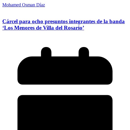
Mohamed Osman Díaz
Cárcel para ocho presuntos integrantes de la banda
‘Los Menores de Villa del Rosario’