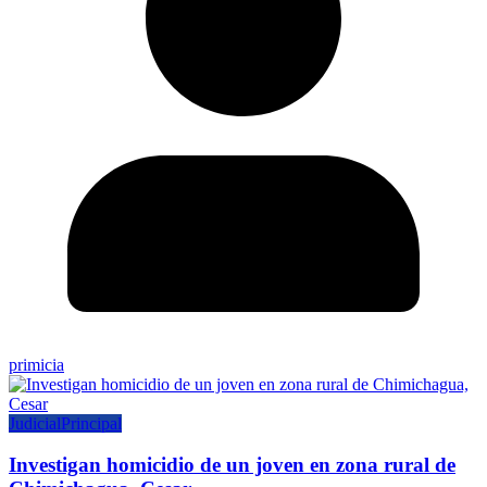
primicia
Judicial
Principal
Investigan homicidio de un joven en zona rural de