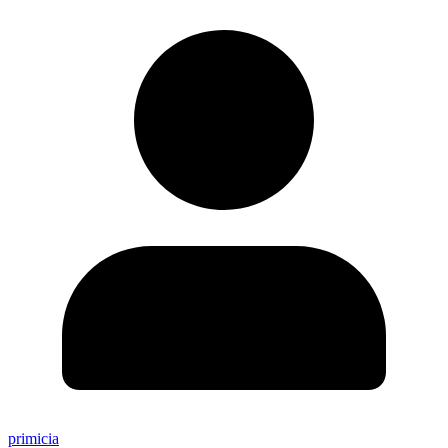
primicia