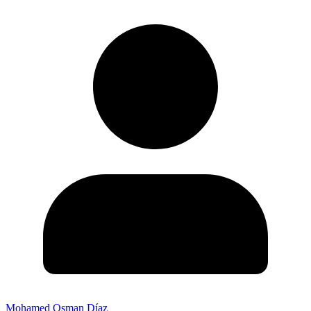
Mohamed Osman Díaz