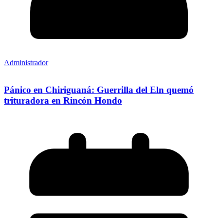
Administrador
Pánico en Chiriguaná: Guerrilla del Eln quemó
trituradora en Rincón Hondo