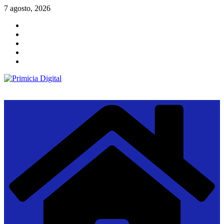
Saltar
7 agosto, 2026
al
contenido