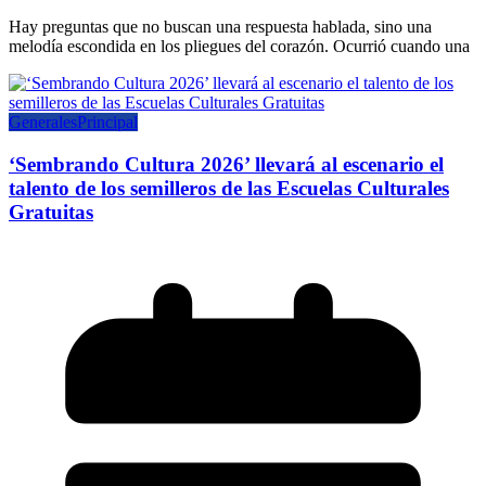
Hay preguntas que no buscan una respuesta hablada, sino una
melodía escondida en los pliegues del corazón. Ocurrió cuando una
Generales
Principal
‘Sembrando Cultura 2026’ llevará al escenario el
talento de los semilleros de las Escuelas Culturales
Gratuitas