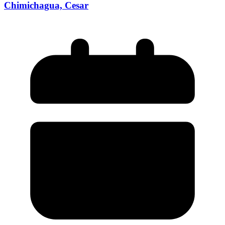
Chimichagua, Cesar