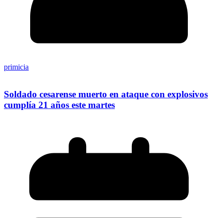
primicia
Soldado cesarense muerto en ataque con explosivos
cumplía 21 años este martes