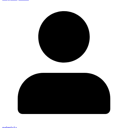
primicia