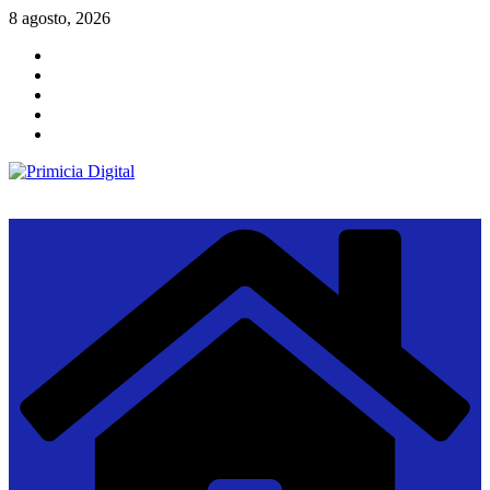
Saltar
8 agosto, 2026
al
contenido