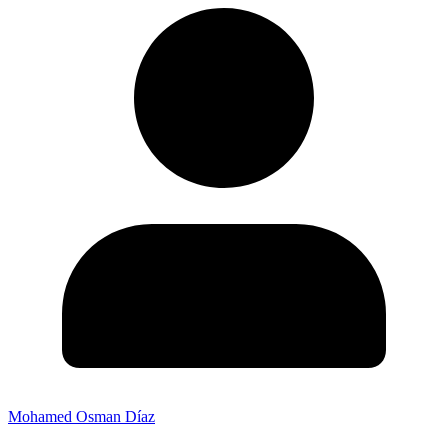
Mohamed Osman Díaz