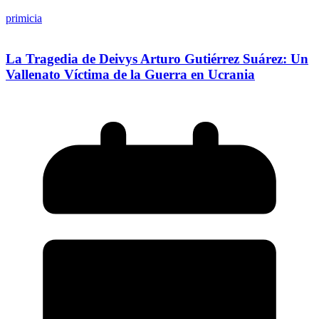
primicia
La Tragedia de Deivys Arturo Gutiérrez Suárez: Un
Vallenato Víctima de la Guerra en Ucrania