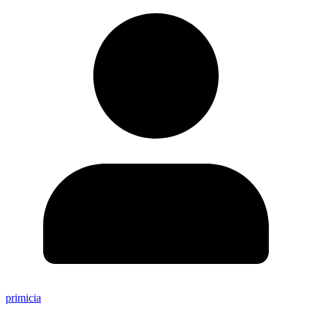
primicia