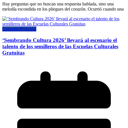
Hay preguntas que no buscan una respuesta hablada, sino una
melodía escondida en los pliegues del corazón. Ocurrió cuando una
Generales
Principal
‘Sembrando Cultura 2026’ llevará al escenario el
talento de los semilleros de las Escuelas Culturales
Gratuitas