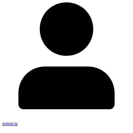
primicia