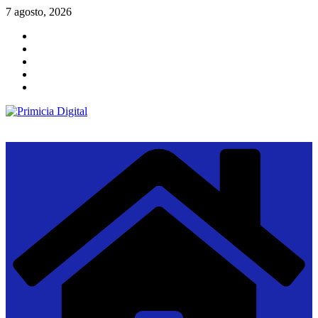
Saltar
7 agosto, 2026
al
contenido