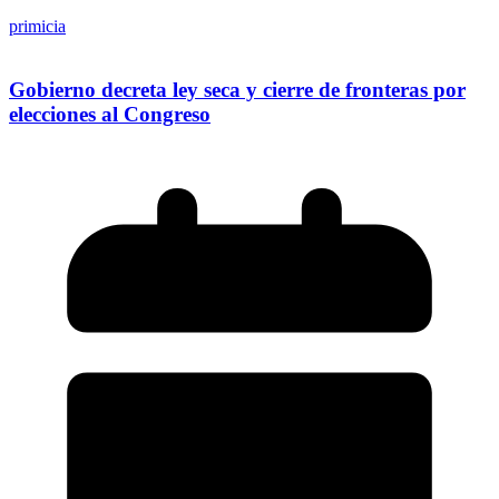
primicia
Gobierno decreta ley seca y cierre de fronteras por
elecciones al Congreso