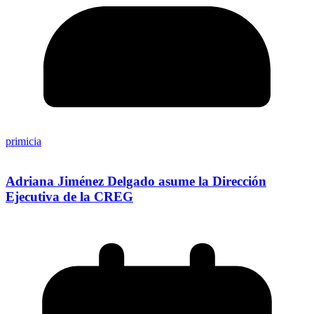
primicia
Adriana Jiménez Delgado asume la Dirección
Ejecutiva de la CREG