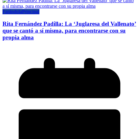
Farándula
Principal
Rita Fernández Padilla: La ‘Juglaresa del Vallenato’
que se cantó a sí misma, para encontrarse con su
propia alma