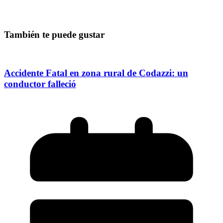
También te puede gustar
Accidente Fatal en zona rural de Codazzi: un
conductor falleció