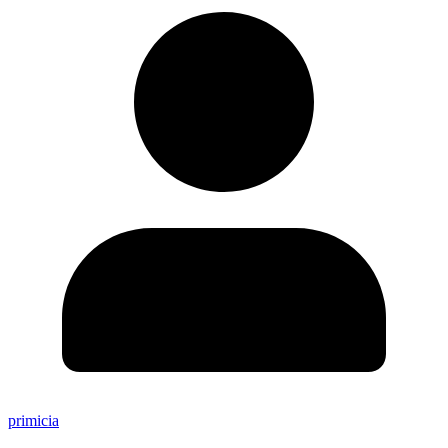
primicia