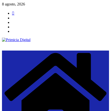
Saltar
8 agosto, 2026
al
contenido