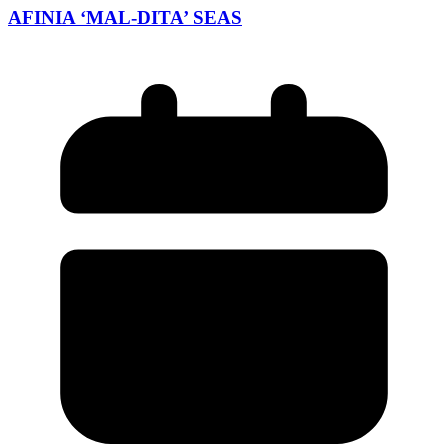
AFINIA ‘MAL-DITA’ SEAS