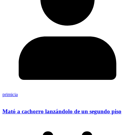
primicia
Mató a cachorro lanzándolo de un segundo piso