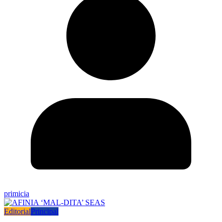
primicia
Editorial
Principal