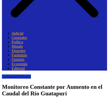
Judicial
Generales
Política
Mundo
Deportes
Farándula
Opinión
Economía
Editorial
Generales
Principal
Monitoreo Constante por Aumento en el
Caudal del Río Guatapurí