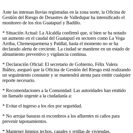
Ante las intensas lluvias registradas en la zona norte, la Oficina de
Gestión del Riesgo de Desastres de Valledupar ha intensificado el
monitoreo de los ríos Guatapurí y Badillo.
* Situación Actual: La Alcaldía confirmó que, si bien se ha notado
un aumento en el caudal del Guatapurí en sectores como La Vega
Arriba, Chemesquemena y Patillal, hasta el momento no se ha
declarado alerta de creciente. La ciudad se mantiene en un estado de
alistamiento preventivo y vigilancia continua.
* Declaración Oficial: El secretario de Gobierno, Félix Valera
Ibáñez, aseguró que la Oficina de Gestión del Riesgo está realizando
un seguimiento constante y se mantendrá atenta para emitir cualquier
reporte necesario.
* Recomendaciones a la Comunidad: Las autoridades han emitido
un llamado urgente a la ciudadanía a:
* Evitar el ingreso a los ríos por seguridad.
* No arrojar basuras ni escombros a los afluentes ni caños para
prevenir taponamientos.
* Mantener limpios techos, canales y rejillas de viviendas.