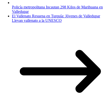
Policía metropolitana Incautan 298 Kilos de Marihuana en
Valledupar
El Vallenato Resuena en Turquía: Jóvenes de Valledupar
Llevan vallenato a la UNESCO