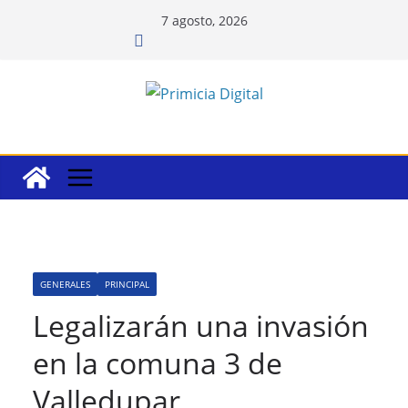
Saltar
7 agosto, 2026
al
contenido
GENERALES
PRINCIPAL
Legalizarán una invasión
en la comuna 3 de
Valledupar