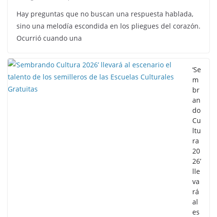
Hay preguntas que no buscan una respuesta hablada,
sino una melodía escondida en los pliegues del corazón.
Ocurrió cuando una
‘Se
m
br
an
do
Cu
ltu
ra
20
26’
lle
va
rá
al
es