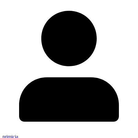
primicia