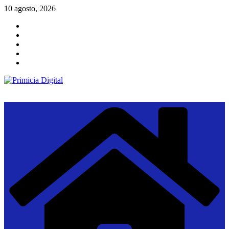
Saltar
10 agosto, 2026
al
contenido