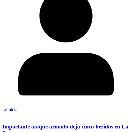
primicia
Impactante ataque armado deja cinco heridos en La