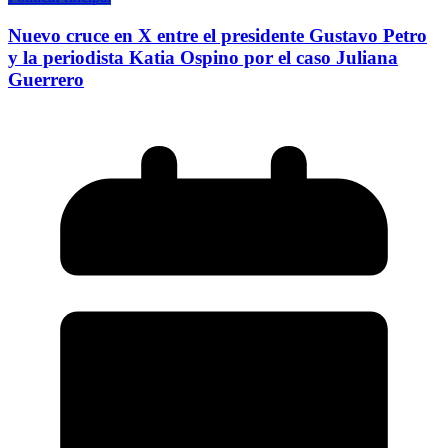
Nuevo cruce en X entre el presidente Gustavo Petro
y la periodista Katia Ospino por el caso Juliana
Guerrero