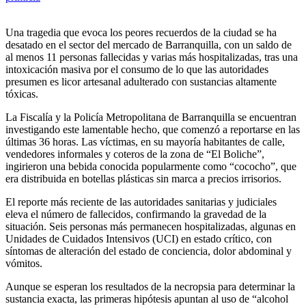
Una tragedia que evoca los peores recuerdos de la ciudad se ha
desatado en el sector del mercado de Barranquilla, con un saldo de
al menos 11 personas fallecidas y varias más hospitalizadas, tras una
intoxicación masiva por el consumo de lo que las autoridades
presumen es licor artesanal adulterado con sustancias altamente
tóxicas.
La Fiscalía y la Policía Metropolitana de Barranquilla se encuentran
investigando este lamentable hecho, que comenzó a reportarse en las
últimas 36 horas. Las víctimas, en su mayoría habitantes de calle,
vendedores informales y coteros de la zona de “El Boliche”,
ingirieron una bebida conocida popularmente como “cococho”, que
era distribuida en botellas plásticas sin marca a precios irrisorios.
El reporte más reciente de las autoridades sanitarias y judiciales
eleva el número de fallecidos, confirmando la gravedad de la
situación. Seis personas más permanecen hospitalizadas, algunas en
Unidades de Cuidados Intensivos (UCI) en estado crítico, con
síntomas de alteración del estado de conciencia, dolor abdominal y
vómitos.
Aunque se esperan los resultados de la necropsia para determinar la
sustancia exacta, las primeras hipótesis apuntan al uso de “alcohol