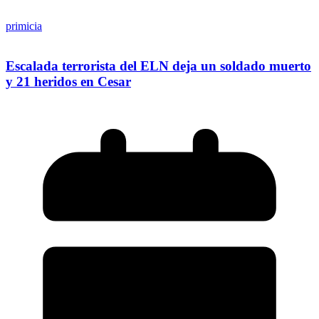
primicia
Escalada terrorista del ELN deja un soldado muerto
y 21 heridos en Cesar