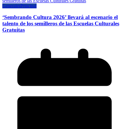
Generales
Principal
‘Sembrando Cultura 2026’ llevará al escenario el
talento de los semilleros de las Escuelas Culturales
Gratuitas