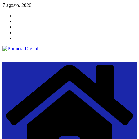
Saltar
7 agosto, 2026
al
contenido