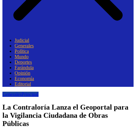
Judicial
Generales
Política
Mundo
Deportes
Farándula
Opinión
Economía
Editorial
Generales
Principal
La Contraloría Lanza el Geoportal para
la Vigilancia Ciudadana de Obras
Públicas