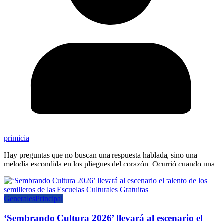
primicia
Hay preguntas que no buscan una respuesta hablada, sino una
melodía escondida en los pliegues del corazón. Ocurrió cuando una
Generales
Principal
‘Sembrando Cultura 2026’ llevará al escenario el