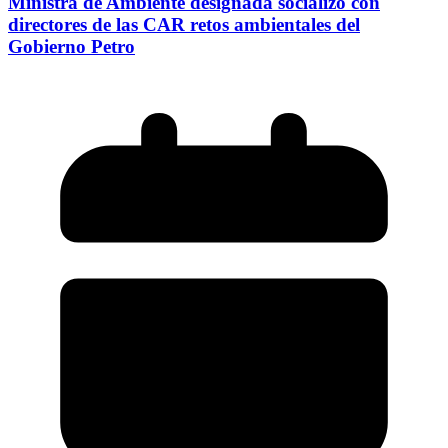
Ministra de Ambiente designada socializó con
directores de las CAR retos ambientales del
Gobierno Petro