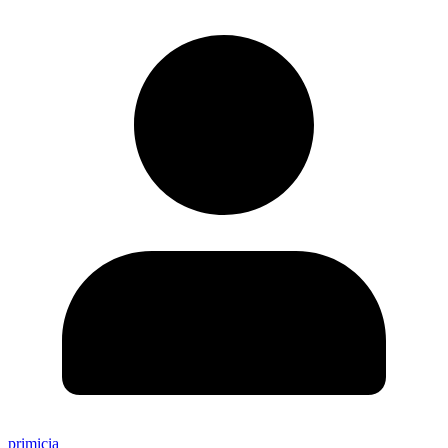
primicia