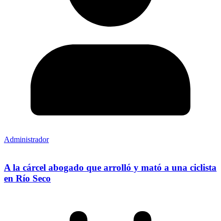
Administrador
A la cárcel abogado que arrolló y mató a una ciclista
en Río Seco