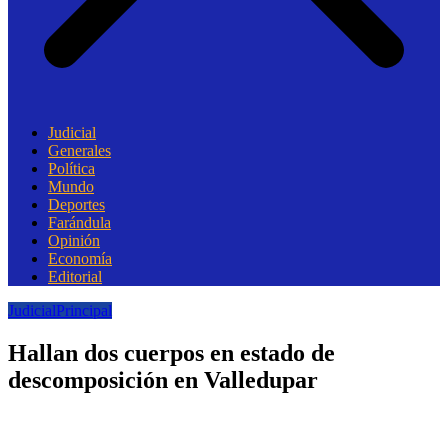
Judicial
Generales
Política
Mundo
Deportes
Farándula
Opinión
Economía
Editorial
Judicial
Principal
Hallan dos cuerpos en estado de
descomposición en Valledupar