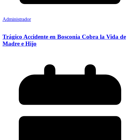
Administrador
Trágico Accidente en Bosconia Cobra la Vida de
Madre e Hijo