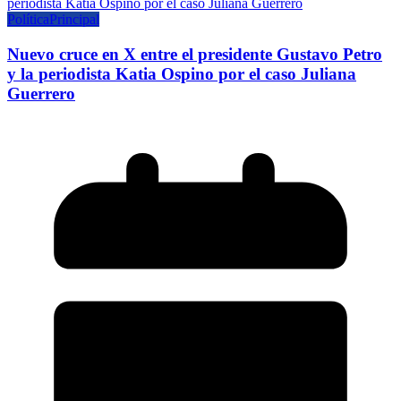
Política
Principal
Nuevo cruce en X entre el presidente Gustavo Petro
y la periodista Katia Ospino por el caso Juliana
Guerrero