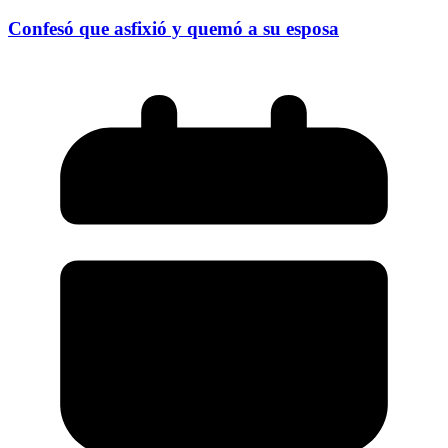
Confesó que asfixió y quemó a su esposa