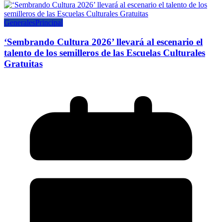
Generales
Principal
‘Sembrando Cultura 2026’ llevará al escenario el
talento de los semilleros de las Escuelas Culturales
Gratuitas