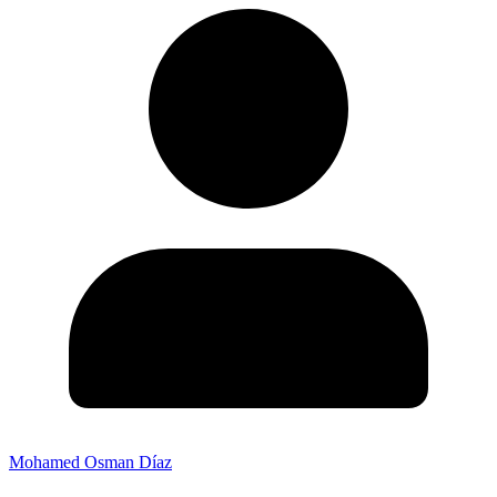
Mohamed Osman Díaz