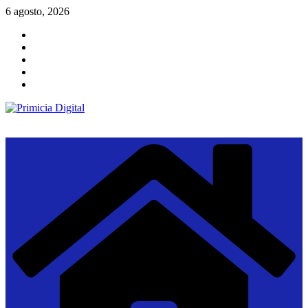
Saltar
6 agosto, 2026
al
contenido