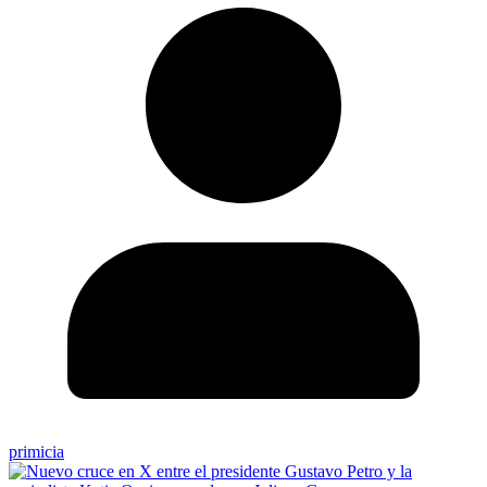
primicia