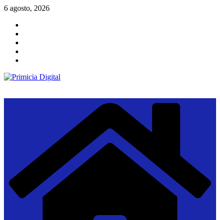
Saltar
6 agosto, 2026
al
contenido