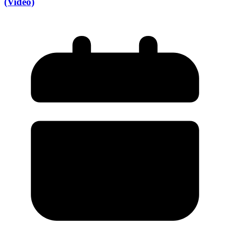
(Video)