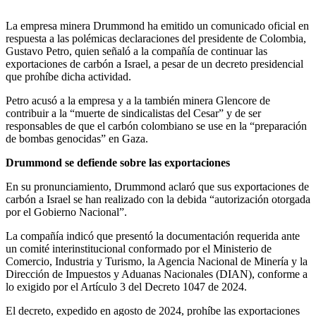
La empresa minera Drummond ha emitido un comunicado oficial en
respuesta a las polémicas declaraciones del presidente de Colombia,
Gustavo Petro, quien señaló a la compañía de continuar las
exportaciones de carbón a Israel, a pesar de un decreto presidencial
que prohíbe dicha actividad.
Petro acusó a la empresa y a la también minera Glencore de
contribuir a la “muerte de sindicalistas del Cesar” y de ser
responsables de que el carbón colombiano se use en la “preparación
de bombas genocidas” en Gaza.
Drummond se defiende sobre las exportaciones
En su pronunciamiento, Drummond aclaró que sus exportaciones de
carbón a Israel se han realizado con la debida “autorización otorgada
por el Gobierno Nacional”.
La compañía indicó que presentó la documentación requerida ante
un comité interinstitucional conformado por el Ministerio de
Comercio, Industria y Turismo, la Agencia Nacional de Minería y la
Dirección de Impuestos y Aduanas Nacionales (DIAN), conforme a
lo exigido por el Artículo 3 del Decreto 1047 de 2024.
El decreto, expedido en agosto de 2024, prohíbe las exportaciones