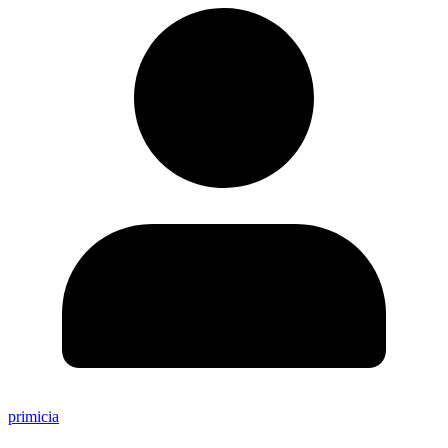
primicia