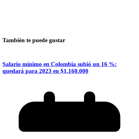
También te puede gustar
Salario mínimo en Colombia subió un 16 %:
quedará para 2023 en $1,160.000