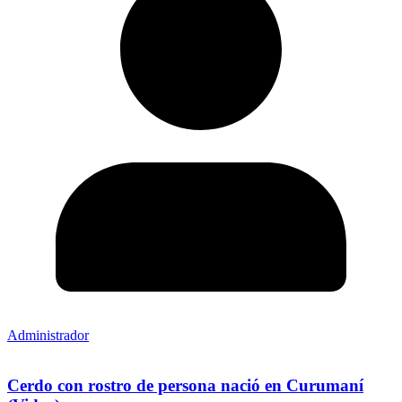
Administrador
Cerdo con rostro de persona nació en Curumaní