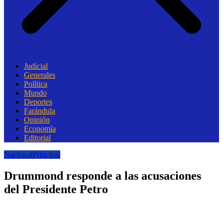
Judicial
Generales
Política
Mundo
Deportes
Farándula
Opinión
Economía
Editorial
Nacional
Principal
Drummond responde a las acusaciones
del Presidente Petro