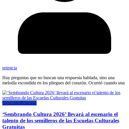
primicia
Hay preguntas que no buscan una respuesta hablada, sino una
melodía escondida en los pliegues del corazón. Ocurrió cuando una
Generales
Principal
‘Sembrando Cultura 2026’ llevará al escenario el
talento de los semilleros de las Escuelas Culturales
Gratuitas