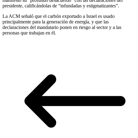
manifestó su “profundo desacuerdo” con las declaraciones del
presidente, calificándolas de “infundadas y estigmatizantes”.
La ACM señaló que el carbón exportado a Israel es usado
principalmente para la generación de energía, y que las
declaraciones del mandatario ponen en riesgo al sector y a las
personas que trabajan en él.