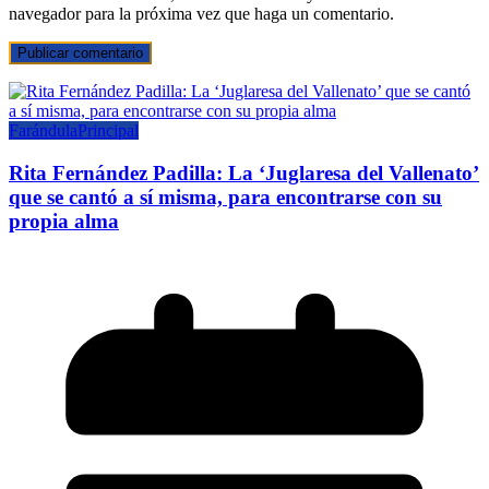
navegador para la próxima vez que haga un comentario.
Farándula
Principal
Rita Fernández Padilla: La ‘Juglaresa del Vallenato’
que se cantó a sí misma, para encontrarse con su
propia alma