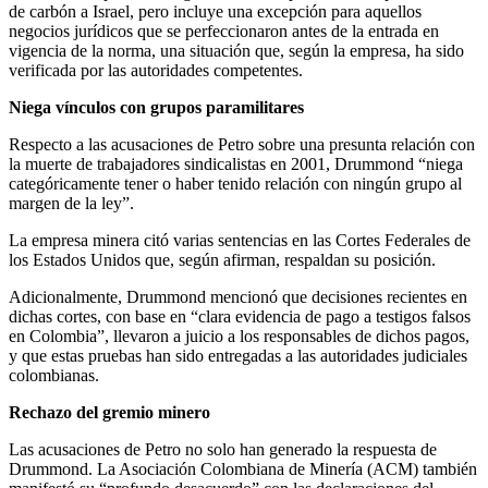
de carbón a Israel, pero incluye una excepción para aquellos
negocios jurídicos que se perfeccionaron antes de la entrada en
vigencia de la norma, una situación que, según la empresa, ha sido
verificada por las autoridades competentes.
Niega vínculos con grupos paramilitares
Respecto a las acusaciones de Petro sobre una presunta relación con
la muerte de trabajadores sindicalistas en 2001, Drummond “niega
categóricamente tener o haber tenido relación con ningún grupo al
margen de la ley”.
La empresa minera citó varias sentencias en las Cortes Federales de
los Estados Unidos que, según afirman, respaldan su posición.
Adicionalmente, Drummond mencionó que decisiones recientes en
dichas cortes, con base en “clara evidencia de pago a testigos falsos
en Colombia”, llevaron a juicio a los responsables de dichos pagos,
y que estas pruebas han sido entregadas a las autoridades judiciales
colombianas.
Rechazo del gremio minero
Las acusaciones de Petro no solo han generado la respuesta de
Drummond. La Asociación Colombiana de Minería (ACM) también