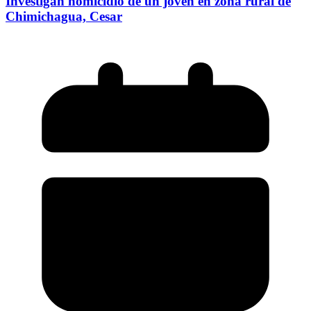
Investigan homicidio de un joven en zona rural de
Chimichagua, Cesar