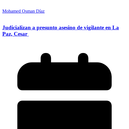
Mohamed Osman Díaz
Judicializan a presunto asesino de vigilante en La
Paz, Cesar