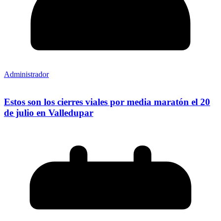
Administrador
Estos son los cierres viales por media maratón el 20
de julio en Valledupar