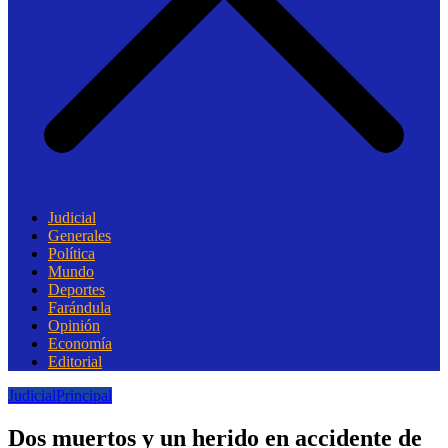
Judicial
Generales
Política
Mundo
Deportes
Farándula
Opinión
Economía
Editorial
Judicial
Principal
Dos muertos y un herido en accidente de