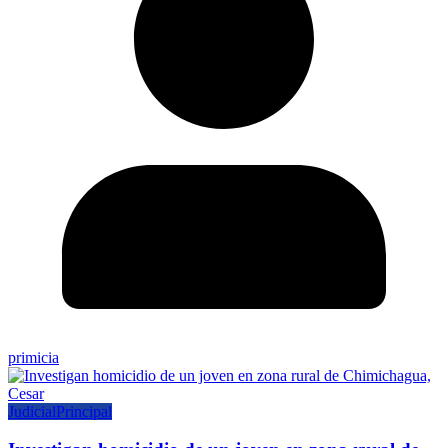
primicia
Judicial
Principal