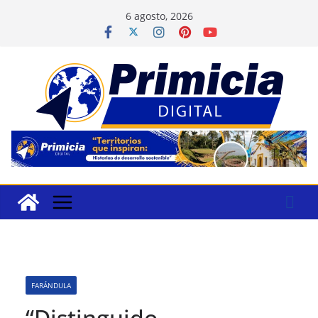
Saltar
6 agosto, 2026
al
contenido
FARÁNDULA
“Distinguido