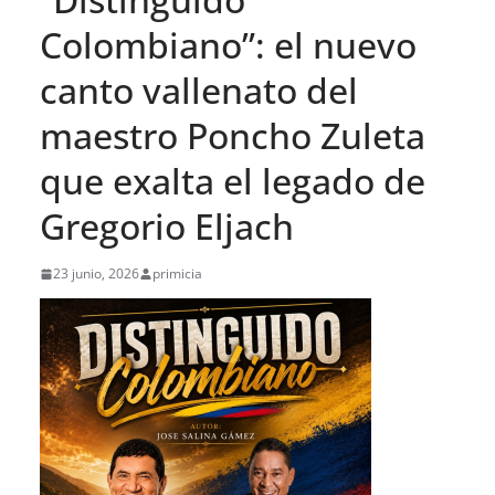
Colombiano”: el nuevo
canto vallenato del
maestro Poncho Zuleta
que exalta el legado de
Gregorio Eljach
23 junio, 2026
primicia