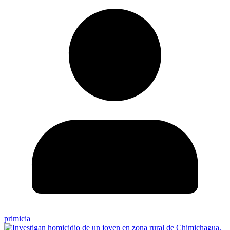
primicia