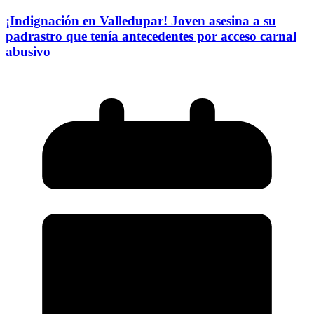
¡Indignación en Valledupar! Joven asesina a su
padrastro que tenía antecedentes por acceso carnal
abusivo