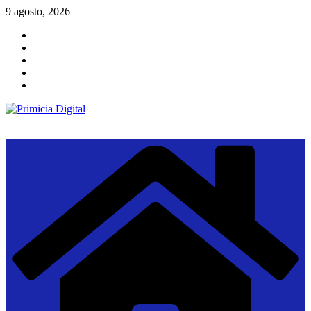
Saltar
9 agosto, 2026
al
contenido