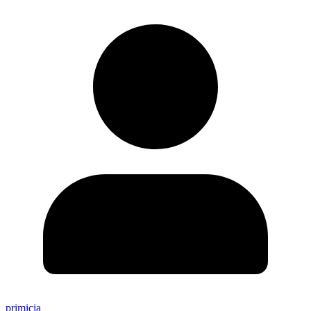
primicia