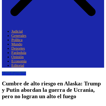
Judicial
Generales
Política
Mundo
Deportes
Farándula
Opinión
Economía
Editorial
Mundo
Principal
Cumbre de alto riesgo en Alaska: Trump
y Putin abordan la guerra de Ucrania,
pero no logran un alto el fuego