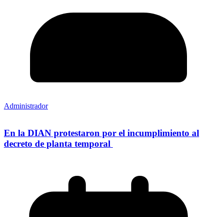
Administrador
En la DIAN protestaron por el incumplimiento al
decreto de planta temporal