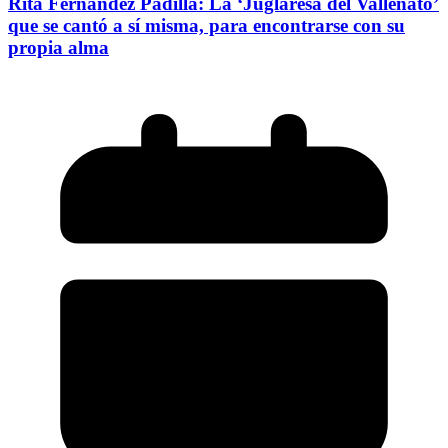
Rita Fernández Padilla: La ‘Juglaresa del Vallenato’
que se cantó a sí misma, para encontrarse con su
propia alma