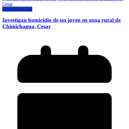
Judicial
Principal
Investigan homicidio de un joven en zona rural de
Chimichagua, Cesar