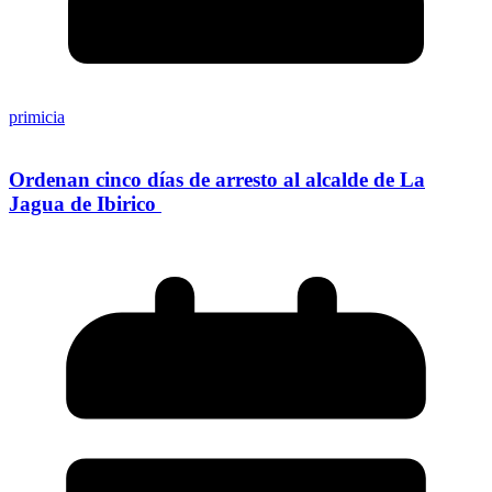
primicia
Ordenan cinco días de arresto al alcalde de La
Jagua de Ibirico