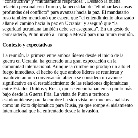
“constructiva” y “mutuamente respetuosa”. Destacó la buena
relación personal con Trump y la necesidad de “eliminar las causas
profundas del conflicto” para avanzar hacia la paz. El mandatario
ruso también mencionó que espera que “el entendimiento alcanzado
allane el camino hacia la paz en Ucrania” y aseguró que “la
seguridad ucraniana también debe ser asegurada”. En un gesto de
camaradería, Putin invitó a Trump a Moscú para una futura reunión.
Contexto y expectativas
​La reunión, la primera entre ambos líderes desde el inicio de la
guerra en Ucrania, ha generado una gran expectación en la
comunidad internacional. Aunque la cumbre no produjo un alto el
fuego inmediato, el hecho de que ambos líderes se reunieran y
mantuvieran una conversación abierta se considera un avance
significativo en el restablecimiento de las relaciones diplomáticas
entre Estados Unidos y Rusia, que se encontraban en su punto más
bajo desde la Guerra Fría. La visita de Putin a territorio
estadounidense para la cumbre ha sido vista por muchos analistas
como un éxito diplomático para Rusia, ya que rompe el aislamiento
internacional que ha enfrentado desde la invasión.