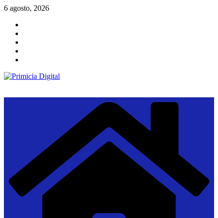
Saltar
6 agosto, 2026
al
contenido