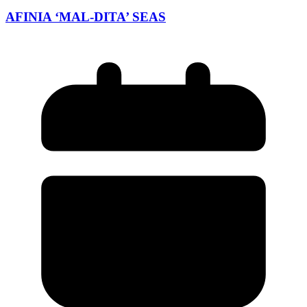
AFINIA ‘MAL-DITA’ SEAS