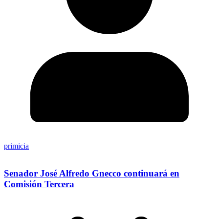
primicia
Senador José Alfredo Gnecco continuará en
Comisión Tercera