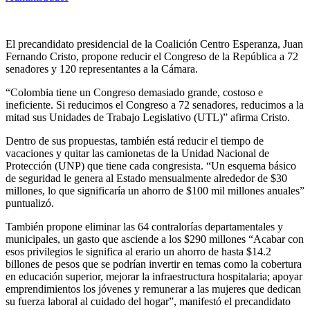
El precandidato presidencial de la Coalición Centro Esperanza, Juan
Fernando Cristo, propone reducir el Congreso de la República a 72
senadores y 120 representantes a la Cámara.
“Colombia tiene un Congreso demasiado grande, costoso e
ineficiente. Si reducimos el Congreso a 72 senadores, reducimos a la
mitad sus Unidades de Trabajo Legislativo (UTL)” afirma Cristo.
Dentro de sus propuestas, también está reducir el tiempo de
vacaciones y quitar las camionetas de la Unidad Nacional de
Protección (UNP) que tiene cada congresista. “Un esquema básico
de seguridad le genera al Estado mensualmente alrededor de $30
millones, lo que significaría un ahorro de $100 mil millones anuales”
puntualizó.
También propone eliminar las 64 contralorías departamentales y
municipales, un gasto que asciende a los $290 millones “Acabar con
esos privilegios le significa al erario un ahorro de hasta $14.2
billones de pesos que se podrían invertir en temas como la cobertura
en educación superior, mejorar la infraestructura hospitalaria; apoyar
emprendimientos los jóvenes y remunerar a las mujeres que dedican
su fuerza laboral al cuidado del hogar”, manifestó el precandidato