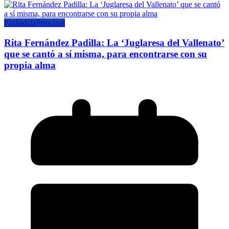
Farándula
Principal
Rita Fernández Padilla: La ‘Juglaresa del Vallenato’
que se cantó a sí misma, para encontrarse con su
propia alma