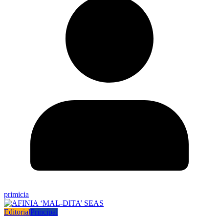
primicia
Editorial
Principal