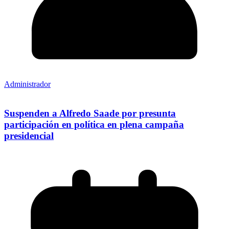
Administrador
Suspenden a Alfredo Saade por presunta
participación en política en plena campaña
presidencial