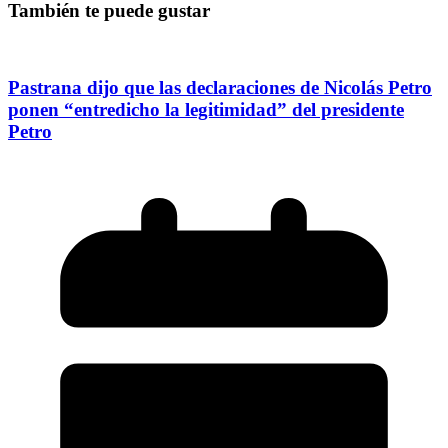
También te puede gustar
Pastrana dijo que las declaraciones de Nicolás Petro
ponen “entredicho la legitimidad” del presidente
Petro