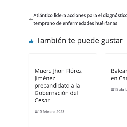
Atlántico lidera acciones para el diagnóstic
temprano de enfermedades huérfanas
También te puede gustar
Muere Jhon Flórez
Balear
Jiménez
en Ca
precandidato a la
18 abril
Gobernación del
Cesar
15 febrero, 2023