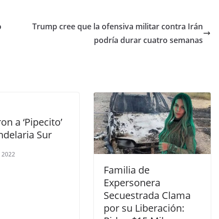
o
Trump cree que la ofensiva militar contra Irán
podría durar cuatro semanas
on a ‘Pipecito’
ndelaria Sur
, 2022
Familia de
Expersonera
Secuestrada Clama
por su Liberación: