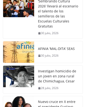
‘Sembrando Cultura
2026’ llevará al escenario
el talento de los
semilleros de las
Escuelas Culturales
Gratuitas
30 julio, 2026
AFINIA ‘MAL-DITA’ SEAS
30 julio, 2026
Investigan homicidio de
un joven en zona rural
de Chimichagua, Cesar
28 julio, 2026
Nuevo cruce en X entre
el presidente Gustavo