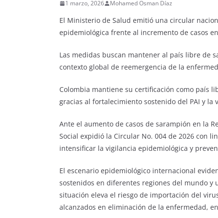
1 marzo, 2026
Mohamed Osman Díaz
El Ministerio de Salud emitió una circular naciona
epidemiológica frente al incremento de casos en
Las medidas buscan mantener al país libre de s
contexto global de reemergencia de la enferme
Colombia mantiene su certificación como país li
gracias al fortalecimiento sostenido del PAI y la 
Ante el aumento de casos de sarampión en la Reg
Social expidió la Circular No. 004 de 2026 con l
intensificar la vigilancia epidemiológica y preven
El escenario epidemiológico internacional evid
sostenidos en diferentes regiones del mundo y u
situación eleva el riesgo de importación del vir
alcanzados en eliminación de la enfermedad, en 