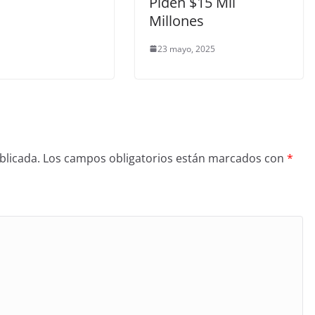
Piden $15 Mil
Millones
23 mayo, 2025
blicada.
Los campos obligatorios están marcados con
*