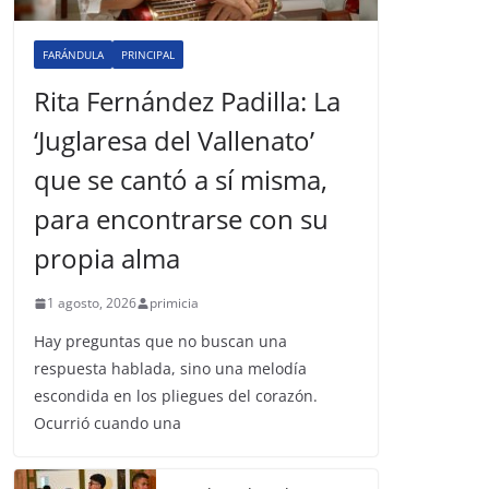
FARÁNDULA
PRINCIPAL
Rita Fernández Padilla: La
‘Juglaresa del Vallenato’
que se cantó a sí misma,
para encontrarse con su
propia alma
1 agosto, 2026
primicia
Hay preguntas que no buscan una
respuesta hablada, sino una melodía
escondida en los pliegues del corazón.
Ocurrió cuando una