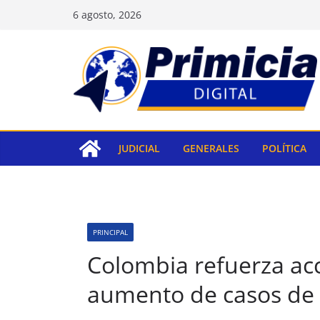
Saltar
6 agosto, 2026
al
contenido
JUDICIAL
GENERALES
POLÍTICA
PRINCIPAL
Colombia refuerza ac
aumento de casos de 