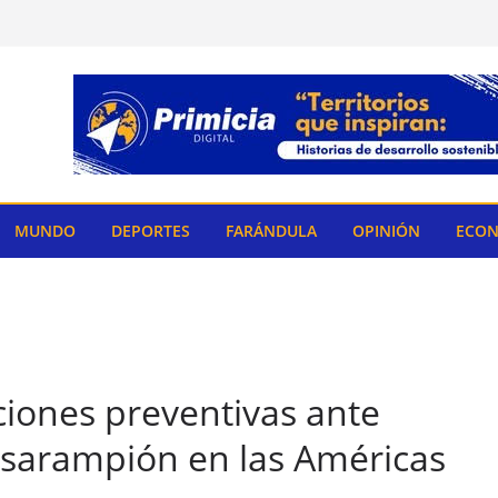
MUNDO
DEPORTES
FARÁNDULA
OPINIÓN
ECON
ciones preventivas ante
sarampión en las Américas