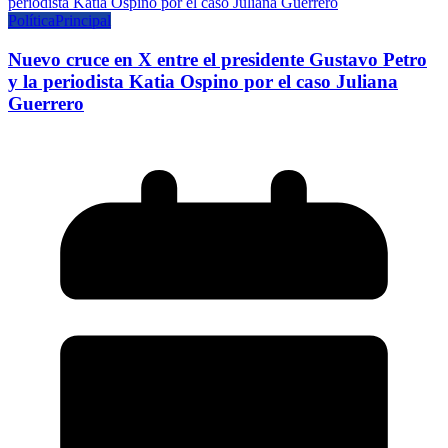
Política
Principal
Nuevo cruce en X entre el presidente Gustavo Petro
y la periodista Katia Ospino por el caso Juliana
Guerrero