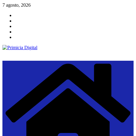
Saltar
7 agosto, 2026
al
contenido