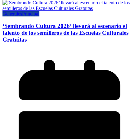
Generales
Principal
‘Sembrando Cultura 2026’ llevará al escenario el
talento de los semilleros de las Escuelas Culturales
Gratuitas