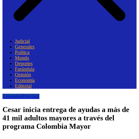
Judicial
Generales
Política
Mundo
Deportes
Farándula
Opinión
Economía
Editorial
Generales
Principal
Cesar inicia entrega de ayudas a más de
41 mil adultos mayores a través del
programa Colombia Mayor