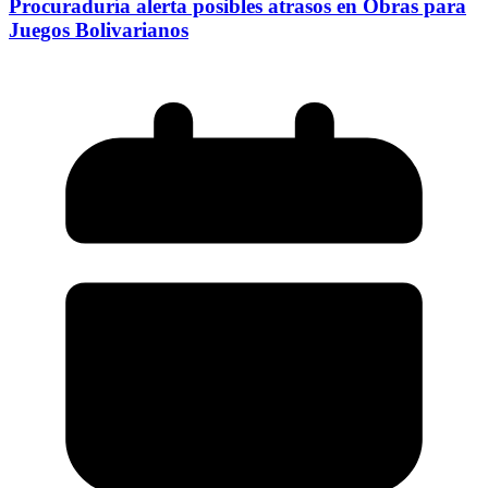
Procuraduría alerta posibles atrasos en Obras para
Juegos Bolivarianos