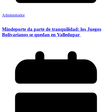
Administrador
Mindeporte da parte de tranquilidad: los Juegos
Bolivarianos se quedan en Valledupar