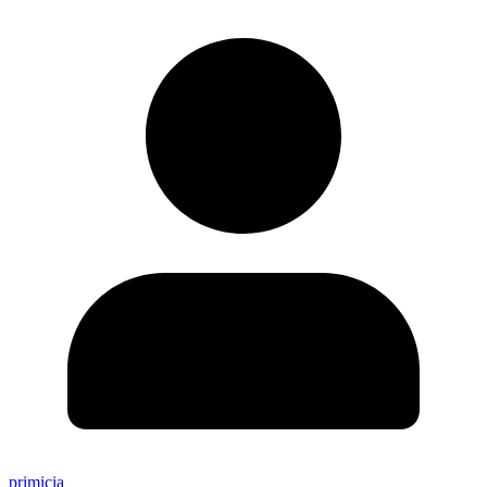
primicia