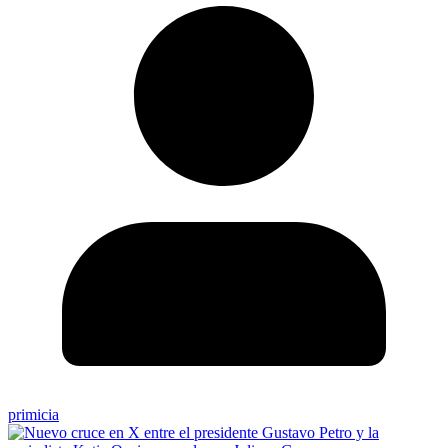
primicia