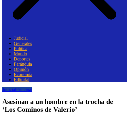
Judicial
Generales
Política
Mundo
Deportes
Farándula
Opinión
Economía
Editorial
Judicial
Principal
Asesinan a un hombre en la trocha de
‘Los Cominos de Valerio’