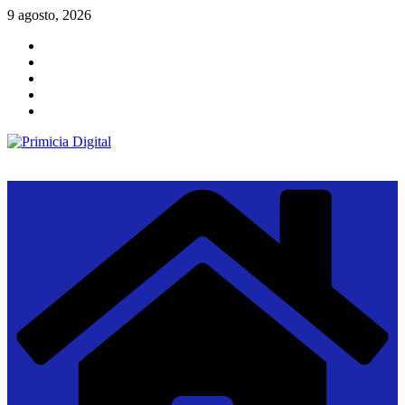
Saltar
9 agosto, 2026
al
contenido