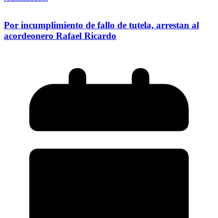
Por incumplimiento de fallo de tutela, arrestan al
acordeonero Rafael Ricardo