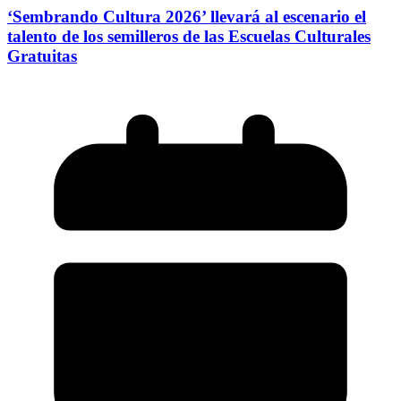
‘Sembrando Cultura 2026’ llevará al escenario el
talento de los semilleros de las Escuelas Culturales
Gratuitas