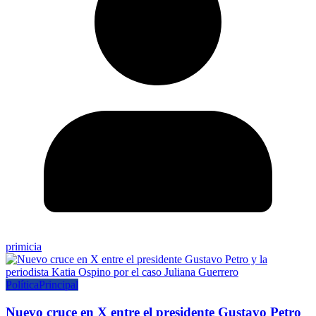
primicia
Política
Principal
Nuevo cruce en X entre el presidente Gustavo Petro