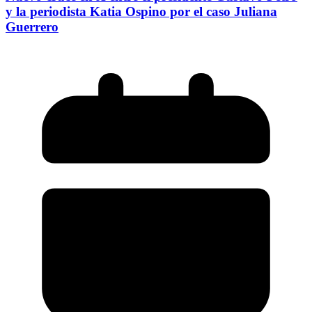
y la periodista Katia Ospino por el caso Juliana
Guerrero