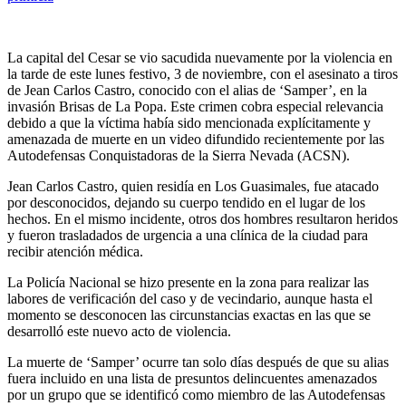
La capital del Cesar se vio sacudida nuevamente por la violencia en
la tarde de este lunes festivo, 3 de noviembre, con el asesinato a tiros
de Jean Carlos Castro, conocido con el alias de ‘Samper’, en la
invasión Brisas de La Popa. Este crimen cobra especial relevancia
debido a que la víctima había sido mencionada explícitamente y
amenazada de muerte en un video difundido recientemente por las
Autodefensas Conquistadoras de la Sierra Nevada (ACSN).
Jean Carlos Castro, quien residía en Los Guasimales, fue atacado
por desconocidos, dejando su cuerpo tendido en el lugar de los
hechos. En el mismo incidente, otros dos hombres resultaron heridos
y fueron trasladados de urgencia a una clínica de la ciudad para
recibir atención médica.
La Policía Nacional se hizo presente en la zona para realizar las
labores de verificación del caso y de vecindario, aunque hasta el
momento se desconocen las circunstancias exactas en las que se
desarrolló este nuevo acto de violencia.
La muerte de ‘Samper’ ocurre tan solo días después de que su alias
fuera incluido en una lista de presuntos delincuentes amenazados
por un grupo que se identificó como miembro de las Autodefensas