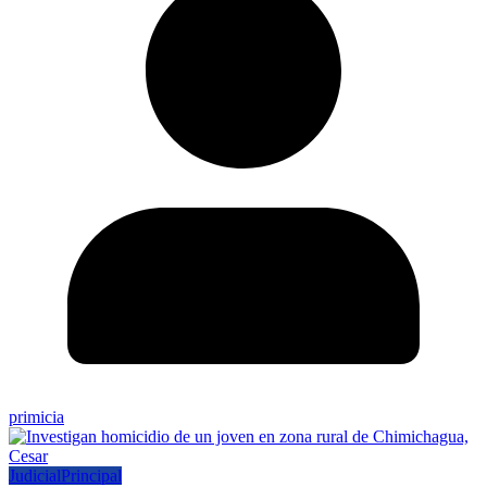
primicia
Judicial
Principal