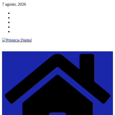
Saltar
7 agosto, 2026
al
contenido