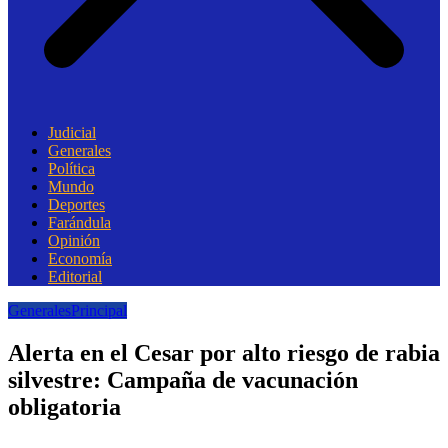
Judicial
Generales
Política
Mundo
Deportes
Farándula
Opinión
Economía
Editorial
Generales
Principal
Alerta en el Cesar por alto riesgo de rabia
silvestre: Campaña de vacunación
obligatoria