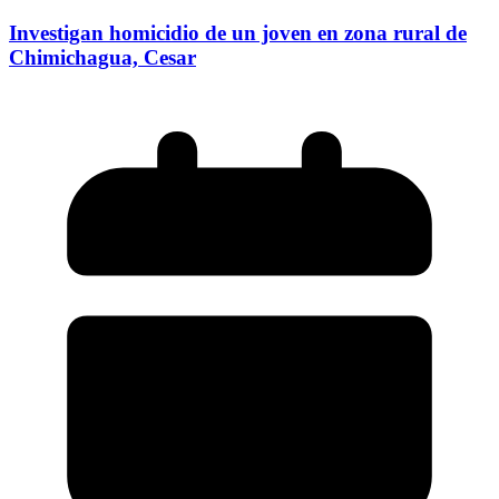
Investigan homicidio de un joven en zona rural de
Chimichagua, Cesar