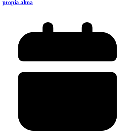
propia alma