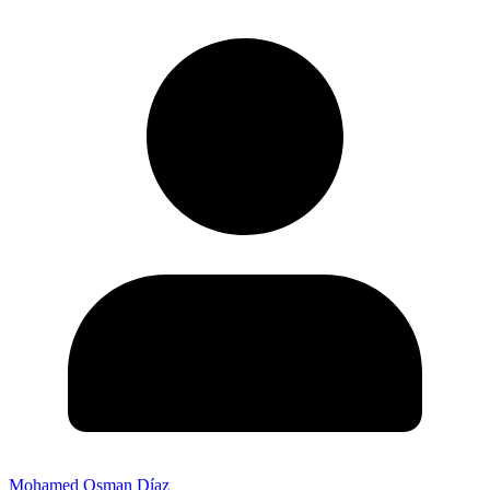
Mohamed Osman Díaz