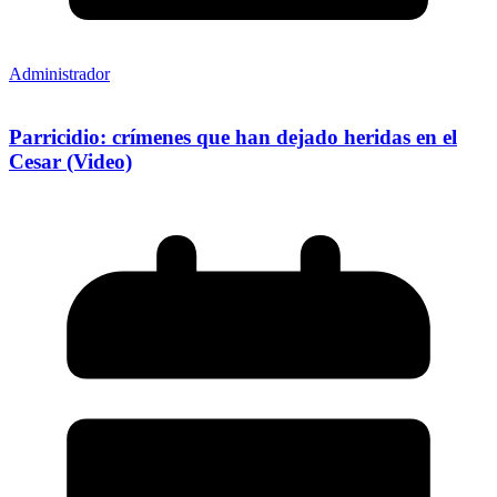
Administrador
Parricidio: crímenes que han dejado heridas en el
Cesar (Video)