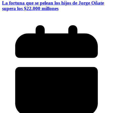
La fortuna que se pelean los hijos de Jorge Oñate
supera los $22.000 millones