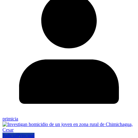
primicia
Judicial
Principal