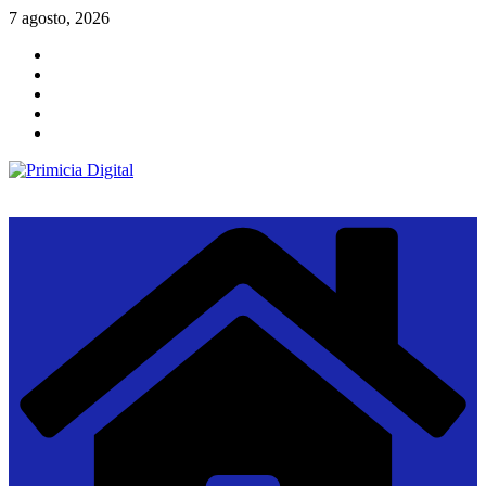
Saltar
7 agosto, 2026
al
contenido