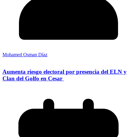
Mohamed Osman Díaz
Aumenta riesgo electoral por presencia del ELN y
Clan del Golfo en Cesar