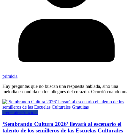
primicia
Hay preguntas que no buscan una respuesta hablada, sino una
melodía escondida en los pliegues del corazón. Ocurrió cuando una
Generales
Principal
‘Sembrando Cultura 2026’ llevará al escenario el
talento de los semilleros de las Escuelas Culturales