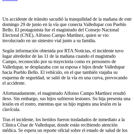
Un accidente de tránsito sacudió la tranquilidad de la mañana de este
domingo 29 de junio en la vía que conecta Valledupar con Pueblo
Bello. El protagonista fue el magistrado del Consejo Nacional
Electoral (CNE), Alfonso Campo Martínez, quien se vio
involucrado en un siniestro vial junto a su familia.
Según información obtenida por RTA Noticias, el incidente tuvo
lugar alrededor de las 11 de la mañana cuando el magistrado
Campo, reconocido por su trayectoria como ex personero de
Valledupar, se desplazaba con su esposa e hijos desde Valledupar
hacia Pueblo Bello. El vehículo, en el que también viajaba su
esquema de seguridad, se salió de la vía en una curva, provocando
el accidente.
Afortunadamente, el magistrado Alfonso Campo Martínez resultó
ileso. Sin embargo, sus hijos sufrieron lesiones. Su hija presenta una
lesión en el rostro, mientras que su hijo registra una lesión en la
clavícula.
Tras el incidente, los heridos fueron trasladados de inmediato a la
Clínica César de Valledupar, donde están recibiendo atención
médica. Se espera un reporte oficial sobre el estado de salud de los