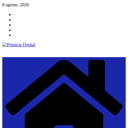
Saltar
8 agosto, 2026
al
contenido