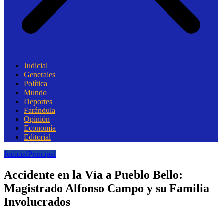
Judicial
Generales
Política
Mundo
Deportes
Farándula
Opinión
Economía
Editorial
Judicial
Principal
Accidente en la Vía a Pueblo Bello:
Magistrado Alfonso Campo y su Familia
Involucrados