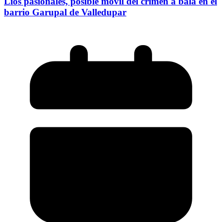
Líos pasionales, posible móvil del crimen a bala en el
barrio Garupal de Valledupar