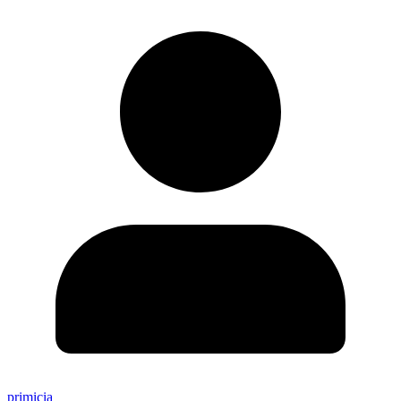
primicia