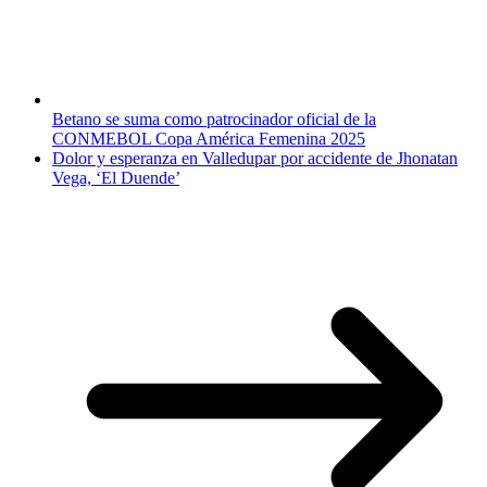
Betano se suma como patrocinador oficial de la
CONMEBOL Copa América Femenina 2025
Dolor y esperanza en Valledupar por accidente de Jhonatan
Vega, ‘El Duende’