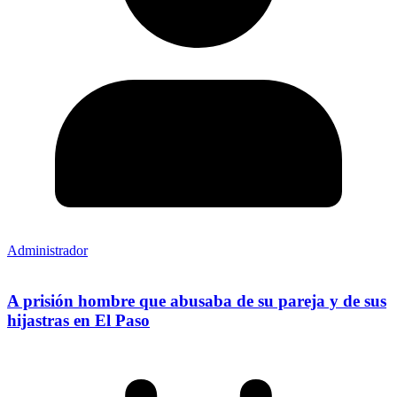
Administrador
A prisión hombre que abusaba de su pareja y de sus
hijastras en El Paso